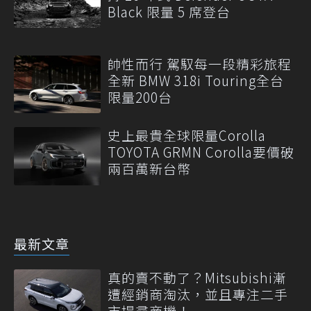
Black 限量 5 席登台
帥性而行 駕馭每一段精彩旅程
全新 BMW 318i Touring全台
限量200台
史上最貴全球限量Corolla
TOYOTA GRMN Corolla要價破
兩百萬新台幣
最新文章
真的賣不動了？Mitsubishi漸
遭經銷商淘汰，並且專注二手
市場尋商機！