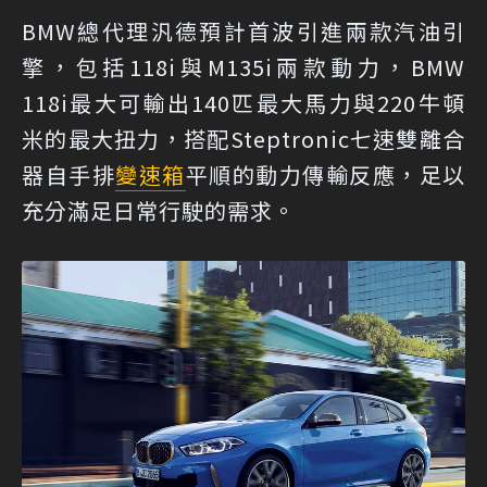
BMW總代理汎德預計首波引進兩款汽油引
擎，包括118i與M135i兩款動力，BMW
118i最大可輸出140匹最大馬力與220牛頓
米的最大扭力，搭配Steptronic七速雙離合
器自手排
變速箱
平順的動力傳輸反應，足以
充分滿足日常行駛的需求。