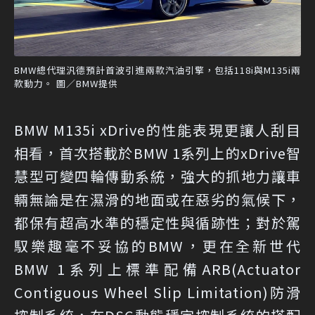
BMW總代理汎德預計首波引進兩款汽油引擎，包括118i與M135i兩
款動力。 圖／BMW提供
BMW M135i xDrive的性能表現更讓人刮目
相看，首次搭載於BMW 1系列上的xDrive智
慧型可變四輪傳動系統，強大的抓地力讓車
輛無論是在濕滑的地面或在惡劣的氣候下，
都保有超高水準的穩定性與循跡性；對於駕
馭樂趣毫不妥協的BMW，更在全新世代
BMW 1系列上標準配備ARB(Actuator
Contiguous Wheel Slip Limitation)防滑