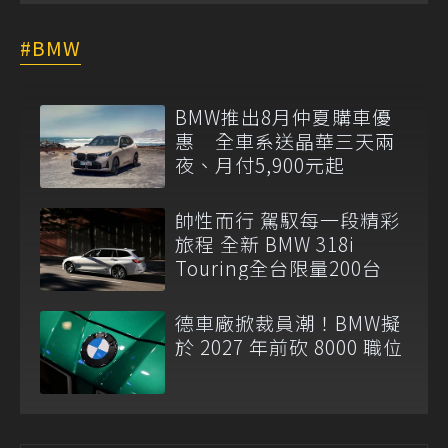
BMW
BMW推出8月仲夏購車優
惠 全車系送晶華三天兩
夜、月付5,900元起
帥性而行 駕馭每一段精彩
旅程 全新 BMW 318i
Touring全台限量200台
德車廠掀裁員潮！BMW擬
於 2027 年前砍 8000 職位