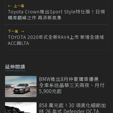
←
上一篇
Toyota Crown推出Sport Style特仕版！日規
轎車巔峰之作 再添新氣象
下一篇
→
TOYOTA 2020年式全新RAV4上市 新增全速域
ACC與LTA
延伸閱讀
BMW推出8月仲夏購車優惠
全車系送晶華三天兩夜、月付
5,900元起
858 萬元起！30 項黑化細節加
持 26 年式 Defender OCTA