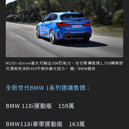
M135i xDrive最大可輸出306匹馬力，在引擎轉速僅1,750轉時即
可湧現充沛的450牛頓米最大扭力。 圖／BMW提供
全新世代BMW 1系列建議售價：
BMW 118i運動版 159萬
BMW118i豪華運動版 163萬