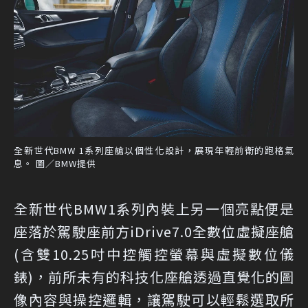
全新世代BMW 1系列座艙以個性化設計，展現年輕前衛的跑格氣
息。 圖／BMW提供
全新世代BMW1系列內裝上另一個亮點便是
座落於駕駛座前方iDrive7.0全數位虛擬座艙
(含雙10.25吋中控觸控螢幕與虛擬數位儀
錶)，前所未有的科技化座艙透過直覺化的圖
像內容與操控邏輯，讓駕駛可以輕鬆選取所