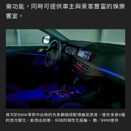
需功能，同時可提供車主與乘客豐富的娛樂
饗宴。
首次於BMW車款中出現的光影飾版搭配環艙氣氛燈，提供多達6種
的燈光變化，創造出前衛、科技的個性化座艙。 圖／BMW提供