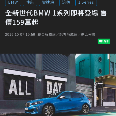
BMW
性能
變速箱
汎德
1 Series
全新世代BMW 1系列即將登場 售
價159萬起
聯合新聞網／記者陳威任／綜合報導
2019-10-07 19:59