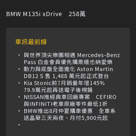
BMW M135i xDrive 258萬
車訊最前線
與世界頂尖樂團相遇 Mercedes-Benz
Pass 白金會員優先購票維也納愛樂
動力與底盤全面進化 Aston Martin
DB12 S 售 1,488 萬元起正式登台
Kia Stonic前7月銷量年增145%
79.9萬元起再送電子後視鏡
NISSAN推經典車回廠專案 CEFIRO
與INFINITI老車原廠零件最低1折
BMW推出8月仲夏購車優惠 全車系
送晶華三天兩夜、月付5,900元起