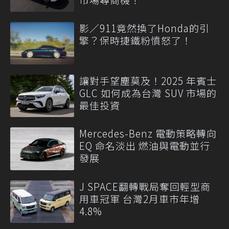
影／911竟然換了Honda的引
擎？保時捷鐵粉憤怒了！
讓對手望塵莫及！2025 年賓士
GLC 如何成為台灣 SUV 市場的
最佳投資
Mercedes-Benz 電動策略轉向
EQ 命名淡出 燃油與電動並行
發展
J SPACE翻轉戰局奪回輕型商
用車冠軍 台灣2月車市年增
4.8%