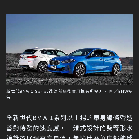
新世代BMW 1 Series改為前驅後實用性有所提升。 圖／BMW提
供
全新世代BMW 1系列以上揚的車身線條營造
蓄勢待發的速度感，一體式設計的雙腎形水
箱護罩展現高度自信，無論什麼角度都能感