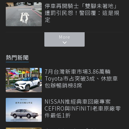
停車再開騎士「雙腳未著地」
遭罰引民怨！警回覆：這是規
定
More
熱門新聞
7月台灣新車市場3.86萬輛
Toyota市占突破3成、休旅車
包辦暢銷榜8席
NISSAN推經典車回廠專案
CEFIRO與INFINITI老車原廠零
件最低1折