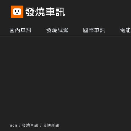
國內車訊
發燒試駕
國際車訊
電能
udn
發燒車訊
交通新訊