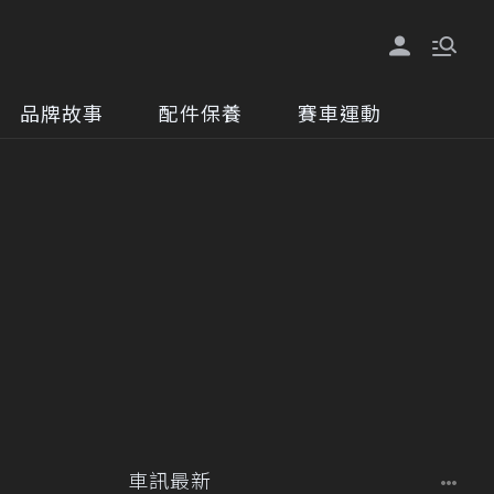
品牌故事
配件保養
賽車運動
車訊最新