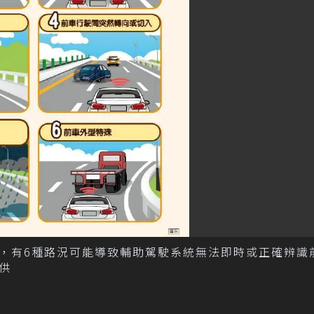
，有6種路況可能導致輔助駕駛系統無法即時或正確辨識
供