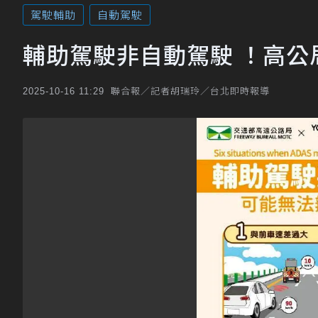
駕駛輔助
自動駕駛
輔助駕駛非自動駕駛 ！高公
聯合報／記者胡瑞玲／台北即時報導
2025-10-16 11:29