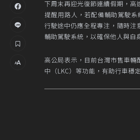
下周末再迎光復節連續假期，高
提醒用路人，若配備輔助駕駛系
行駛途中仍應全程專注，隨時注
輔助駕駛系統，以確保他人與自
高公局表示，目前台灣市售車輛
中（LKC）等功能，有助行車穩