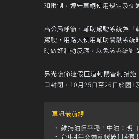
和限制，遵守車輛使用規定及交
高公局呼籲，輔助駕駛系統為「
駕駛，用路人使用輔助駕駛系統
時做好制動反應，以免該系統對
另光復節連假匝道封閉管制措施，
口封閉，10月25日至26日於國
車訊最前線
維持油價平穩！中油：明
台中4年交通罰鍰破114