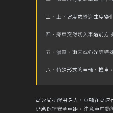
三、上下坡度或彎道曲度變
四、旁車突然切入車道前方
五、濃霧、雨天或強光等特
六、特殊形式的車輛、機車
高公局提醒用路人，車輛在高速
仍應保持安全車距，注意車前動