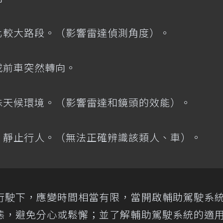
化較大路段。（影響雷達偵測角度）。
或前車突然轉向。
殊天候環境。（影響雷達和鏡頭的效能）。
，靜止行人。（無法正確辨識該類人、車）。
行駛下，應變時間相當有限，當開啟輔助駕駛系
態，避免分心或鬆懈；並了解輔助駕駛系統的適