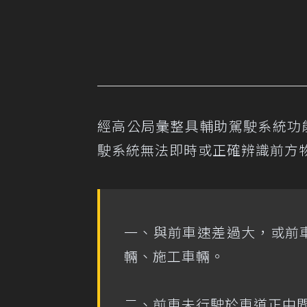
經高公局彙整具輔助駕駛系統功
駛系統無法即時或正確辨識前方
一、與前車速差過大，或前
輛、施工車輛。
二、前車未行駛於車道正中