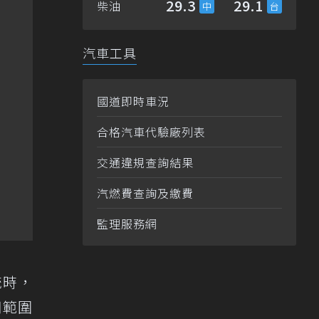
29.3
29.1
柴油
汽車工具
國道即時車況
合格汽車代驗廠列表
交通違規查詢結果
汽燃費查詢及繳費
監理服務網
統時，
用範圍