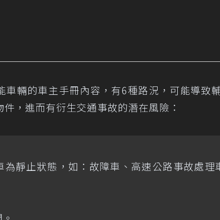
能車輛的車主手冊內容，有6種路況，可能導致
物件，進而有衍生交通事故的潛在風險：
車為靜止狀態，如：故障車、高速公路事故處理
間。