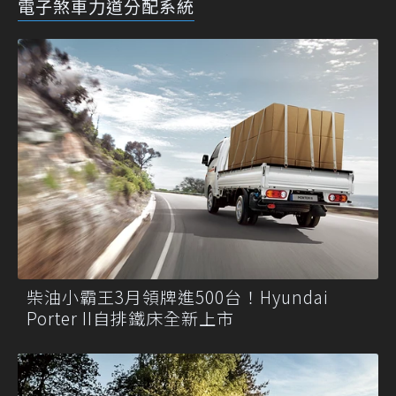
電子煞車力道分配系統
柴油小霸王3月領牌進500台！Hyundai
Porter II自排鐵床全新上市