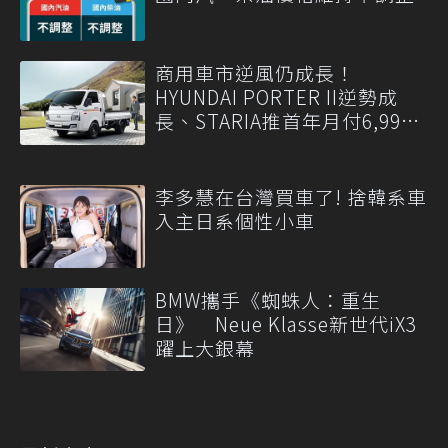
商用車市逆風仍成長！
HYUNDAI PORTER II逆勢成
長、STARIA推首年月付6,999
元
李多慧在台灣買車了! 捨韓系車
入主日系個性小車
BMW攜手《蜘蛛人：重生
日》 Neue Klasse新世代iX3
躍上大銀幕