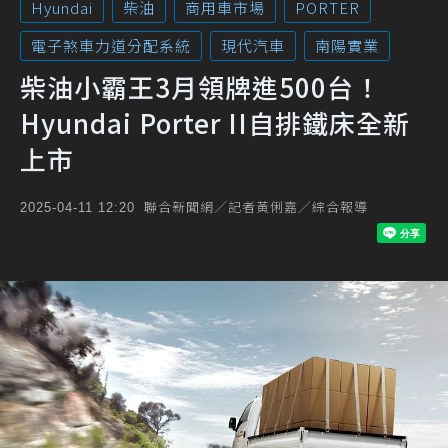
Hyundai
柴油
商用車市場
PORTER
電子煞車力道分配系統
現代汽車
南陽實業
柴油小霸王3月領牌進500台！
Hyundai Porter II自排鐵床全新
上市
聯合新聞網／記者黃俐嘉／綜合報導
2025-04-11 12:20