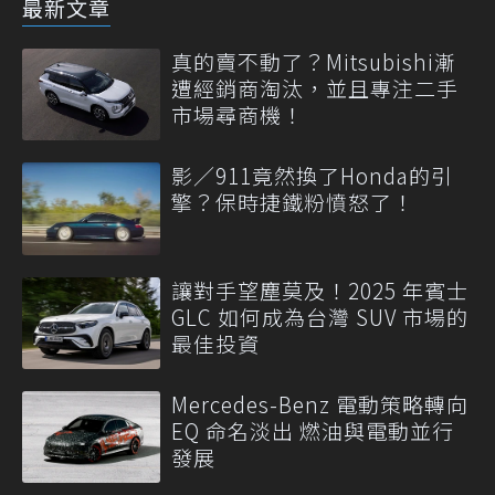
最新文章
真的賣不動了？Mitsubishi漸
遭經銷商淘汰，並且專注二手
市場尋商機！
影／911竟然換了Honda的引
擎？保時捷鐵粉憤怒了！
讓對手望塵莫及！2025 年賓士
GLC 如何成為台灣 SUV 市場的
最佳投資
Mercedes-Benz 電動策略轉向
EQ 命名淡出 燃油與電動並行
發展