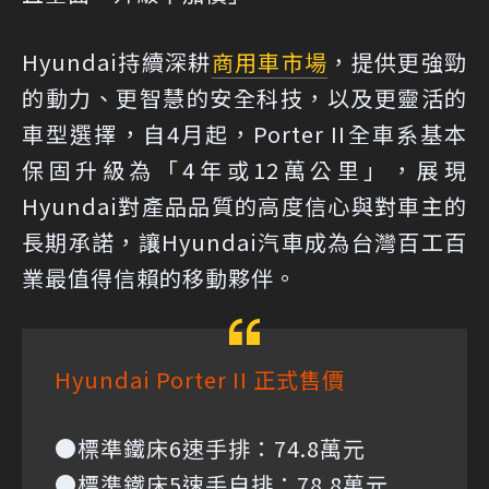
Hyundai持續深耕
商用車市場
，提供更強勁
的動力、更智慧的安全科技，以及更靈活的
車型選擇，自4月起，Porter II全車系基本
保固升級為「4年或12萬公里」，展現
Hyundai對產品品質的高度信心與對車主的
長期承諾，讓Hyundai汽車成為台灣百工百
業最值得信賴的移動夥伴。
Hyundai Porter II 正式售價
●標準鐵床6速手排：74.8萬元
●標準鐵床5速手自排：78.8萬元