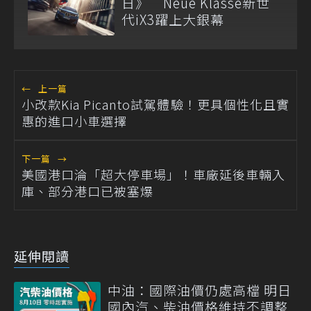
日》 Neue Klasse新世
代iX3躍上大銀幕
←
上一篇
小改款Kia Picanto試駕體驗！更具個性化且實
惠的進口小車選擇
下一篇
→
美國港口淪「超大停車場」！車廠延後車輛入
庫、部分港口已被塞爆
延伸閱讀
中油：國際油價仍處高檔 明日
國內汽、柴油價格維持不調整