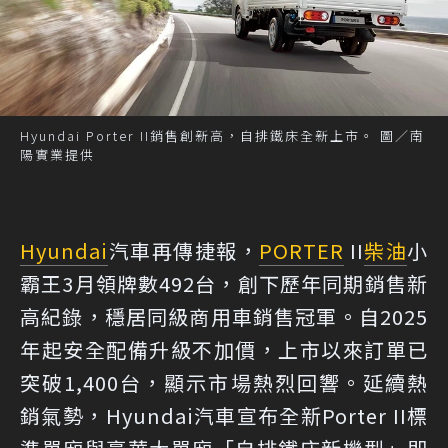
Hyundai Porter II銷售創新高，自排鐵床全新上市。 圖／南
陽實業提供
Hyundai
汽車再傳捷報，
PORTER
II
柴油
小
霸王3月領牌數492台，創下歷年同期銷售新
高紀錄，穩居同級商用車銷售冠軍。自2025
年起安全配備升級不加價，上市以來訂單已
突破1,400台，顯示市場熱烈回響。延續熱
銷氣勢，Hyundai汽車宣布全新Porter II標