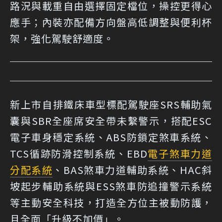
路況與載重自由選擇固定檔位，操控更得心
應手；內裝亦配備方向盤高低調整與便利杯
架，強化駕駛舒適度。
新上市自排鐵床車型標配駕駛座SRS輔助氣
囊與SBR全座席安全帶未繫警示，搭配ESC
電子車身穩定系統、ABS防鎖定煞車系統、
TCS循跡防滑控制系統、EBD
電子煞車力道
分配系統
、BAS煞車力道輔助系統、HAC斜
坡起步輔助系統與ESS煞車防追撞警示系統
等主動安全科技，打造全方位主被動防護，
且全面「升級不加價」。