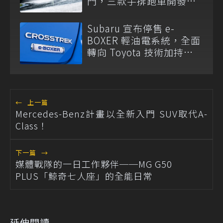
門，三款手排跑車開發
中！
Subaru 宣布停售 e-
BOXER 輕油電系統，全面
轉向 Toyota 技術加持
S:HEV 油電科技！
←
上一篇
Mercedes-Benz計畫以全新入門 SUV取代A-
Class！
下一篇
→
媒體戰隊的一日工作夥伴──MG G50
PLUS「鯨奇七人座」的全能日常
延伸閱讀