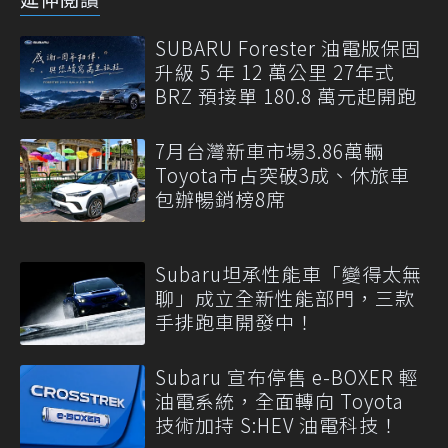
SUBARU Forester 油電版保固
升級 5 年 12 萬公里 27年式
BRZ 預接單 180.8 萬元起開跑
7月台灣新車市場3.86萬輛
Toyota市占突破3成、休旅車
包辦暢銷榜8席
Subaru坦承性能車「變得太無
聊」成立全新性能部門，三款
手排跑車開發中！
Subaru 宣布停售 e-BOXER 輕
油電系統，全面轉向 Toyota
技術加持 S:HEV 油電科技！