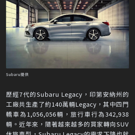
Subaru提供
歷經7代的Subaru Legacy，印第安納州的
工廠共生產了約140萬輛Legacy，其中四門
轎車為1,056,056輛，旅行車行為342,938
輛。近年來，隨著越來越多的買家轉向SUV
休旅車型，Subaru Legacy的需求下降也就