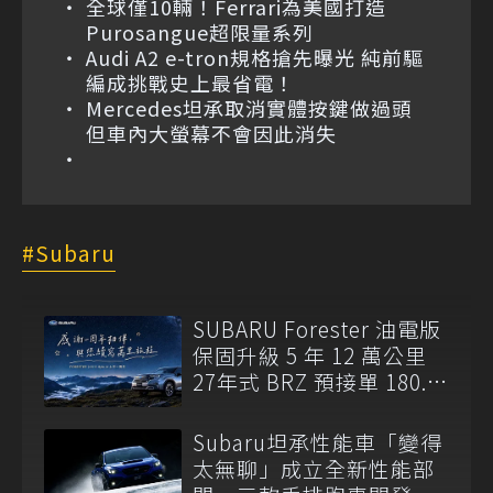
全球僅10輛！Ferrari為美國打造
Purosangue超限量系列
Audi A2 e-tron規格搶先曝光 純前驅
編成挑戰史上最省電！
Mercedes坦承取消實體按鍵做過頭
但車內大螢幕不會因此消失
Subaru
SUBARU Forester 油電版
保固升級 5 年 12 萬公里
27年式 BRZ 預接單 180.8
萬元起開跑
Subaru坦承性能車「變得
太無聊」成立全新性能部