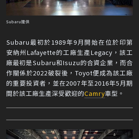
Subaru提供
Subaru最初於1989年9月開始在位於印第
安納州Lafayette的工廠生產Legacy，該工
廠最初是Subaru和Isuzu的合資企業，而合
作關係於2022破裂後，Toyot便成為該工廠
的重要投資者，並在2007年至2016年5月期
間於該工廠生產深受歡迎的
Camry
車型。