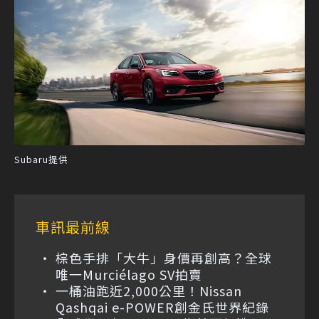
Subaru提供
車訊最前線
棕色手排「大牛」身價再創高？全球
唯一Murciélago SV拍賣
一桶油跑近2,000公里！Nissan
Qashqai e-POWER創金氏世界紀錄