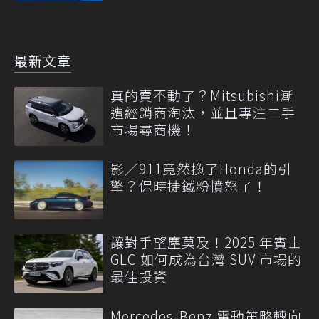
最新文章
真的賣不動了？Mitsubishi漸
遭經銷商淘汰，並且專注二手
市場尋商機！
影／911竟然換了Honda的引
擎？保時捷鐵粉憤怒了！
讓對手望塵莫及！2025 年賓士
GLC 如何成為台灣 SUV 市場的
最佳投資
Mercedes-Benz 電動策略轉向