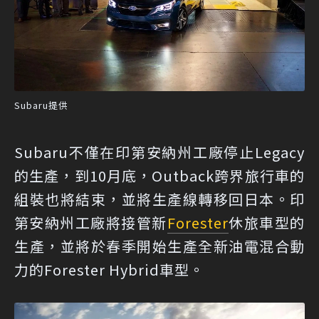
Subaru提供
Subaru不僅在印第安納州工廠停止Legacy
的生產，到10月底，Outback跨界旅行車的
組裝也將結束，並將生產線轉移回日本。印
第安納州工廠將接管新
Forester
休旅車型的
生產，並將於春季開始生產全新油電混合動
力的Forester Hybrid車型。