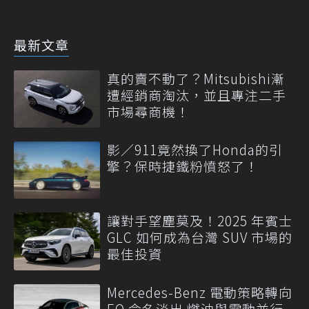
最新文章
真的賣不動了？Mitsubishi漸
遭經銷商淘汰，並且專注二手
市場尋商機！
影／911竟然換了Honda的引
擎？保時捷鐵粉憤怒了！
讓對手望塵莫及！2025 年賓士
GLC 如何成為台灣 SUV 市場的
最佳投資
Mercedes-Benz 電動策略轉向
EQ 命名淡出 燃油與電動並行