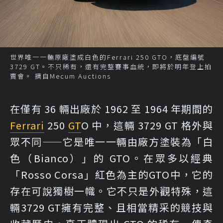
世界唯一一輛原廠塗成白色的Ferrari 250 GTO，底盤編號
3729 GT。不只稀有，還有完整賽事血統，即將於明年登上拍
賣會。 摘自Mecum Auctions
在僅有 36 輛出廠於 1962 至 1964 年期間的
Ferrari
250
GT
O 中，這輛 3729 GT 格外與
眾不同——它是唯一一輛由廠方塗裝為「白
色（Bianco）」的 GTO。在眾多以經典
「Rosso Corsa」紅色為主的GTO中，它的
存在可說獨樹一幟。它不只是外觀特殊，這
輛3729 GT擁有完整、且相當精采的競技與