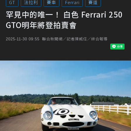
GT
法拉利
賽車
Ferrari
賽道
罕見中的唯一！ 白色 Ferrari 250
GTO明年將登拍賣會
聯合新聞網／記者陳威任／綜合報導
2025-11-30 09:55