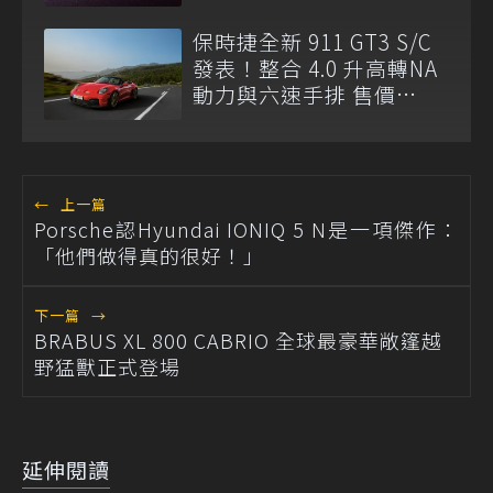
1,000 ps
保時捷全新 911 GT3 S/C
發表！整合 4.0 升高轉NA
動力與六速手排 售價
1,438 萬元起
←
上一篇
Porsche認Hyundai IONIQ 5 N是一項傑作：
「他們做得真的很好！」
下一篇
→
BRABUS XL 800 CABRIO 全球最豪華敞篷越
野猛獸正式登場
延伸閱讀