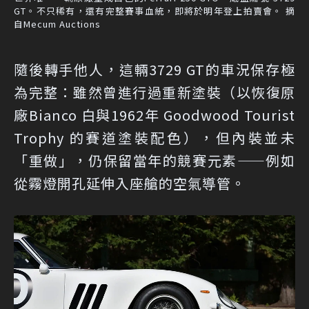
GT。不只稀有，還有完整賽事血統，即將於明年登上拍賣會。 摘
自Mecum Auctions
隨後轉手他人，這輛3729 GT的車況保存極
為完整：雖然曾進行過重新塗裝（以恢復原
廠Bianco 白與1962年 Goodwood Tourist
Trophy 的賽道塗裝配色），但內裝並未
「重做」，仍保留當年的競賽元素——例如
從霧燈開孔延伸入座艙的空氣導管。