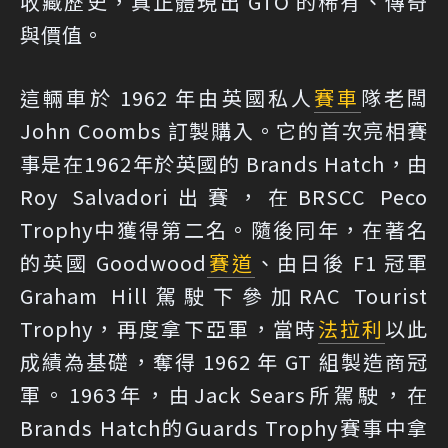
收藏歷史，真正體現出 GTO 的稀有、傳奇
與價值。
這輛車於 1962 年由英國私人
賽車
隊老闆
John Coombs 訂製購入。它的首次亮相賽
事是在1962年於英國的 Brands Hatch，由
Roy Salvadori出賽，在BRSCC Peco
Trophy中獲得第二名。隨後同年，在著名
的英國 Goodwood
賽道
、由日後 F1 冠軍
Graham Hill駕駛下參加RAC Tourist
Trophy，再度拿下亞軍，當時
法拉利
以此
成績為基礎，奪得 1962 年 GT 組製造商冠
軍。1963年，由Jack Sears所駕駛，在
Brands Hatch的Guards Trophy賽事中拿