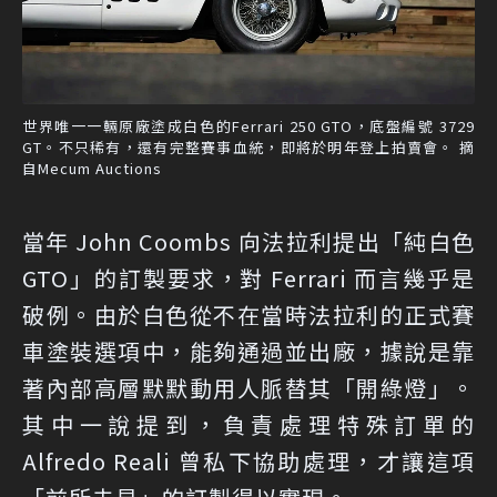
世界唯一一輛原廠塗成白色的Ferrari 250 GTO，底盤編號 3729
GT。不只稀有，還有完整賽事血統，即將於明年登上拍賣會。 摘
自Mecum Auctions
當年 John Coombs 向法拉利提出「純白色
GTO」的訂製要求，對 Ferrari 而言幾乎是
破例。由於白色從不在當時法拉利的正式賽
車塗裝選項中，能夠通過並出廠，據說是靠
著內部高層默默動用人脈替其「開綠燈」。
其中一說提到，負責處理特殊訂單的
Alfredo Reali 曾私下協助處理，才讓這項