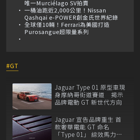
唯一Murciélago SV拍賣
一桶油跑近2,000公里！Nissan
Qashqai e-POWER創金氏世界紀錄
全球僅10輛！Ferrari為美國打造
Purosangue超限量系列
GT
Jaguar Type 01 原型車現
身摩納哥街道賽道 揭示
品牌電動 GT 新世代方向
Jaguar 宣告品牌重生 首
款奢華電能 GT 命名
「Type 01」 綜效馬力達