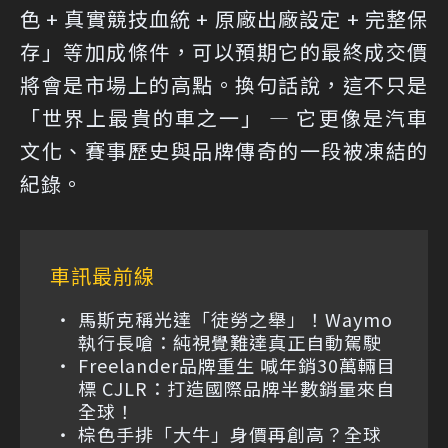
色 + 真實競技血統 + 原廠出廠設定 + 完整保
存」等加成條件，可以預期它的最終成交價
將會是市場上的高點。換句話說，這不只是
「世界上最貴的車之一」 — 它更像是汽車
文化、賽事歷史與品牌傳奇的一段被凍結的
紀錄。
車訊最前線
馬斯克稱光達「徒勞之舉」！Waymo
執行長嗆：純視覺難達真正自動駕駛
Freelander品牌重生 喊年銷30萬輛目
標 CJLR：打造國際品牌半數銷量來自
全球！
棕色手排「大牛」身價再創高？全球