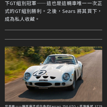
下GT組別冠軍——這也是這輛車唯一一次正
式的GT組別勝利。之後，Sears 將其買下，
成為私人收藏。
世界唯一一輛原廠塗成白色的Ferrari 250 GTO，底盤編號 3729