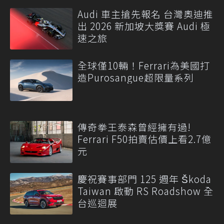
Audi 車主搶先報名 台灣奧迪推
出 2026 新加坡大獎賽 Audi 極
速之旅
全球僅10輛！Ferrari為美國打
造Purosangue超限量系列
傳奇拳王泰森曾經擁有過!
Ferrari F50拍賣估價上看2.7億
元
慶祝賽事部門 125 週年 Škoda
Taiwan 啟動 RS Roadshow 全
台巡迴展