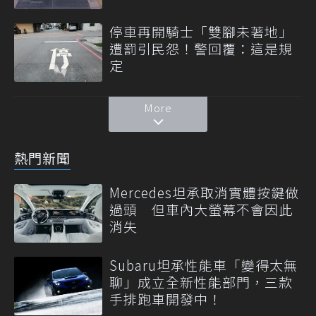
停車再開騎士「雙腳未著地」
遭罰引民怨！警回覆：這是規
定
More
熱門新聞
Mercedes坦承取消實體按鍵做
過頭 但車內大螢幕不會因此
消失
Subaru坦承性能車「變得太無
聊」成立全新性能部門，三款
手排跑車開發中！