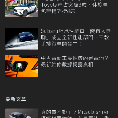
Toyota市占突破3成、休旅車
包辦暢銷榜8席
Subaru坦承性能車「變得太無
聊」成立全新性能部門，三款
手排跑車開發中！
中古電動車最怕壞的是電池？
最新維修數據揭露真相！
最新文章
真的賣不動了？Mitsubishi漸
遭經銷商淘汰，並且專注二手