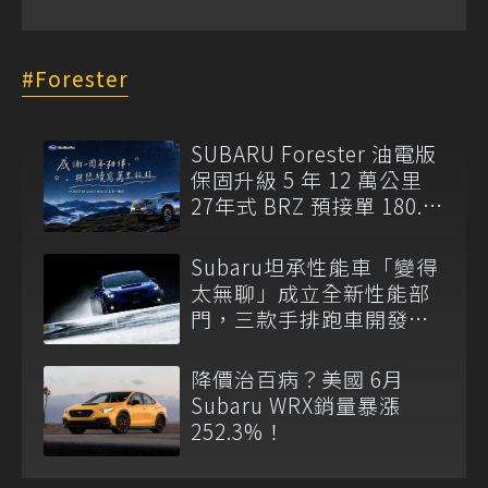
Forester
SUBARU Forester 油電版
保固升級 5 年 12 萬公里
27年式 BRZ 預接單 180.8
萬元起開跑
Subaru坦承性能車「變得
太無聊」成立全新性能部
門，三款手排跑車開發
中！
降價治百病？美國 6月
Subaru WRX銷量暴漲
252.3%！