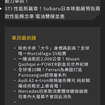
動力車款！
STI 性能新篇章！Subaru日本移動展預告兩
款性能概念車 電油雙線並進
車訊最前線
棕色手排「大牛」身價再創高？全球
唯一Murciélago SV拍賣
一桶油跑近2,000公里！Nissan
Qashqai e-POWER創金氏世界紀錄
全球僅10輛！Ferrari為美國打造
Purosangue超限量系列
Audi A2 e-tron規格搶先曝光 純前驅
編成挑戰史上最省電！
Mercedes坦承取消實體按鍵做過頭
但車內大螢幕不會因此消失