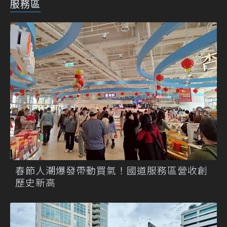
服務區
春節人潮爆發帶動買氣！國道服務區營收創
歷史新高