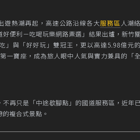
人出遊熱潮再起，高速公路沿線各大
服務區
人潮
道好便利－吃喝玩樂網路票選」結果出爐，新竹
吃」與「好好玩」雙冠王，更以高達5.98億元
營收第一寶座，成為旅人眼中人氣與實力兼具的「
，不再只是「中途歇腳點」的國道服務區，近年
憩的複合式景點。