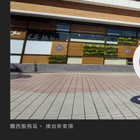
關西服務區。 摘自新東陽