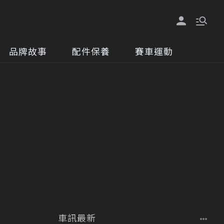
品牌故事
配件保養
賽車運動
車訊最新