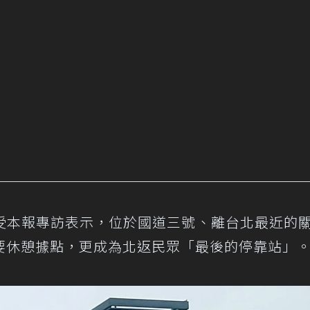
受本報專訪表示，位於國道三號、離台北最近的
要休憩據點，更成為北返民眾「最後的停靠站」