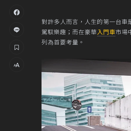
對許多人而言，人生的第一台車
駕馭樂趣；而在豪華
入門車
市場
列為首要考量。