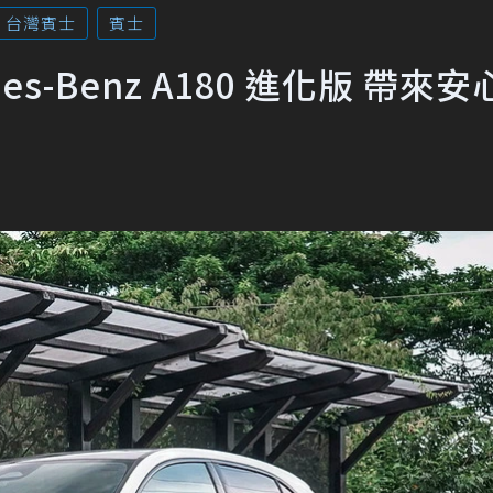
台灣賓士
賓士
s-Benz A180 進化版 帶來安