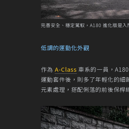
完善安全、穩定駕馭，A180 進化版是
低調的運動化外觀
作為
A-Class
車系的一員，A18
運動套件後，則多了年輕化的細
元素處理，搭配俐落的前後保桿