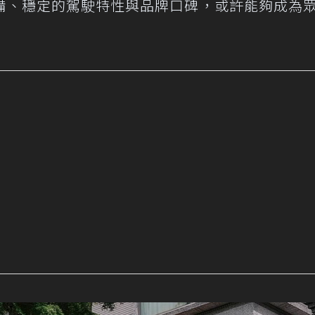
備、穩定的駕駛特性與品牌口碑，或許能夠成為