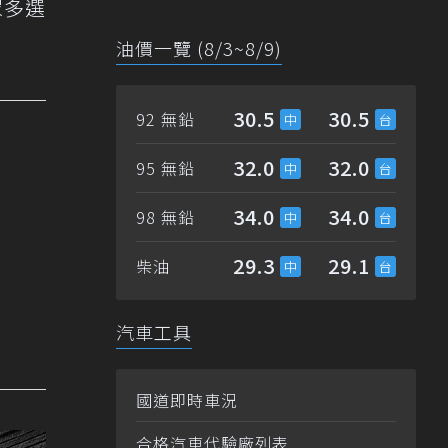
眾多選
油價一覽 (8/3~8/9)
30.5
30.5
92 無鉛
32.0
32.0
95 無鉛
34.0
34.0
98 無鉛
29.3
29.1
柴油
汽車工具
國道即時車況
合格汽車代驗廠列表