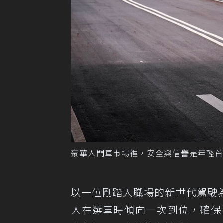
豪華入門車市場裡，安全與信譽是年輕首
以一位剛踏入職場的新世代駕駛
人在選車時傾向一次到位，確保