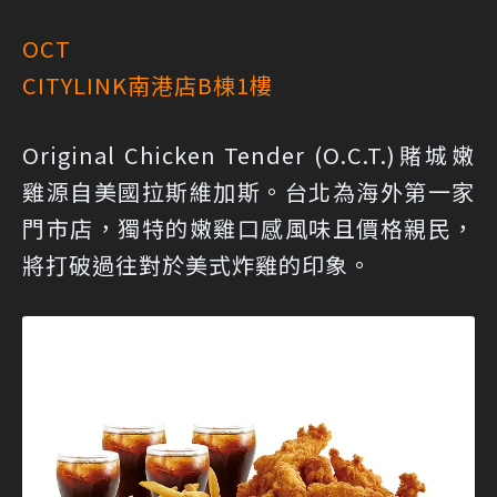
OCT
CITYLINK南港店B棟1樓
Original Chicken Tender (O.C.T.)賭城嫩
雞源自美國拉斯維加斯。台北為海外第一家
門市店，獨特的嫩雞口感風味且價格親民，
將打破過往對於美式炸雞的印象。