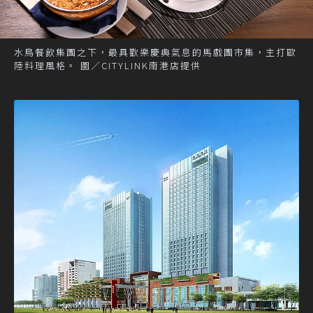
水鳥餐飲集團之下，最具歡樂慶典氣息的馬戲團市集，主打歐
陸料理風格。 圖／CITYLINK南港店提供