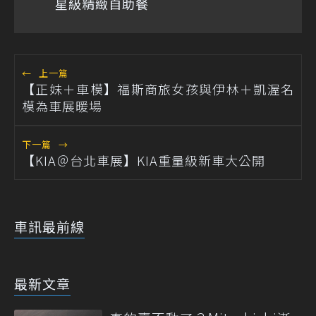
星級精緻自助餐
←
上一篇
【正妹＋車模】福斯商旅女孩與伊林＋凱渥名
模為車展暖場
下一篇
→
【KIA＠台北車展】KIA重量級新車大公開
車訊最前線
最新文章