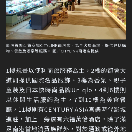
南港首間百貨商場CITYLINK南港店，為全客層商場，提供包括購
物、餐飲及娛樂等服務。 圖／CITYLINK南港店提供
1樓規畫以便利商旅服務為主，2樓的都會大
道則提供國際名品服飾、3樓為香氛、親子
童裝及日本快時尚品牌Uniqlo，4到6樓則
以休閒生活服飾為主，7到10樓為美食餐
廳，11樓則有CENTURY ASIA喜樂時代影城
進駐，加上一旁還有六福萬怡酒店，除了滿
足南港當地消費族群外，對於通勤或從外地