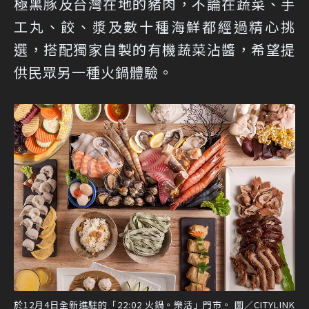
極黑豚及台灣在地的豬肉，不論在蔬菜、手
工丸、餃、漿及數十種海鮮都經過精心挑
選，搭配獨家自製的有機蔬菜沾醬，希望提
供民眾另一種火鍋體驗。
於12月4日全新進駐的「22:02 火鍋。樂活」門市。 圖／CITYLINK