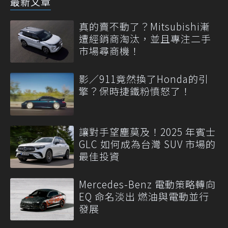
最新文章
真的賣不動了？Mitsubishi漸
遭經銷商淘汰，並且專注二手
市場尋商機！
影／911竟然換了Honda的引
擎？保時捷鐵粉憤怒了！
讓對手望塵莫及！2025 年賓士
GLC 如何成為台灣 SUV 市場的
最佳投資
Mercedes-Benz 電動策略轉向
EQ 命名淡出 燃油與電動並行
發展