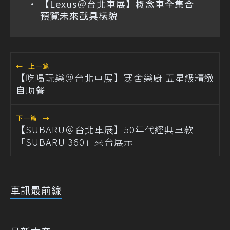
【Lexus＠台北車展】概念車全集合
預覽未來載具樣貌
←
上一篇
【吃喝玩樂＠台北車展】寒舍樂廚 五星級精緻
自助餐
下一篇
→
【SUBARU＠台北車展】50年代經典車款
「SUBARU 360」來台展示
車訊最前線