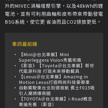
升的MIVEC渦輪增壓引擎，以及48kWh的鋰
電池，並有可利用曲軸和皮布帶來帶動發電
BSG系統，使它更 省油而且CO2排放更低。
車訊最前線
【Mini@台北車展】Mini
Superleggera Vision秀藝術風
《影音》【Toyota＠台北車展】新世
代能源科技 打造未來移動載具
【Lexus＠台北車展】Amazing in
Motion Lexus打造時尚科技豪華車
自動駕駛車台北街頭首航 賓士F015吸
引人潮擠爆商圈
【TOYOTA＠台北車展】i-Road概念
車搶先看 （影音）