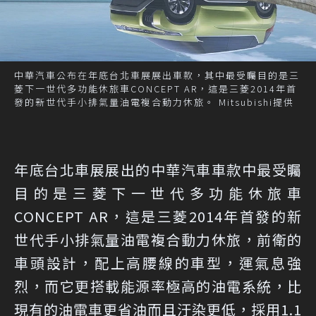
中華汽車公布在年底台北車展展出車款，其中最受矚目的是三
菱下一世代多功能休旅車CONCEPT AR，這是三菱2014年首
發的新世代手小排氣量油電複合動力休旅。 Mitsubishi提供
年底台北車展展出的中華汽車車款中最受矚
目的是三菱下一世代多功能休旅車
CONCEPT AR，這是三菱2014年首發的新
世代手小排氣量油電複合動力休旅，前衛的
車頭設計，配上高腰線的車型，運氣息強
烈，而它更搭載能源率極高的油電系統，比
現有的油電車更省油而且汙染更低，採用1.1