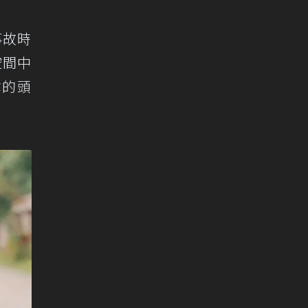
事故時
空間中
你的頭