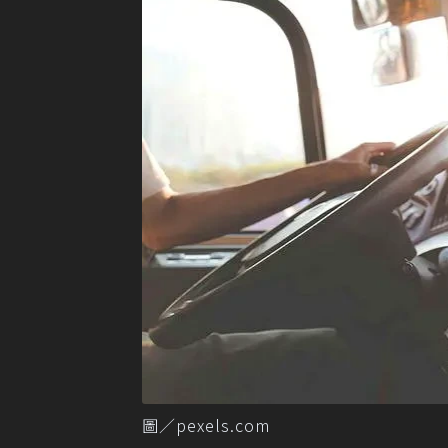
圖／pexels.com