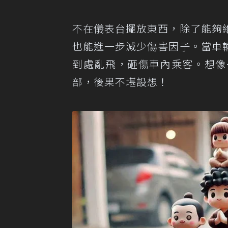
不在儀表台擺放東西，除了能夠
也能進一步減少傷害因子。當車
到處亂飛，砸傷車內乘客。想像
部，後果不堪設想！