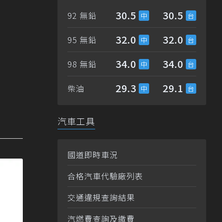
30.5
30.5
92 無鉛
32.0
32.0
95 無鉛
34.0
34.0
98 無鉛
29.3
29.1
柴油
汽車工具
國道即時車況
合格汽車代驗廠列表
交通違規查詢結果
汽燃費查詢及繳費