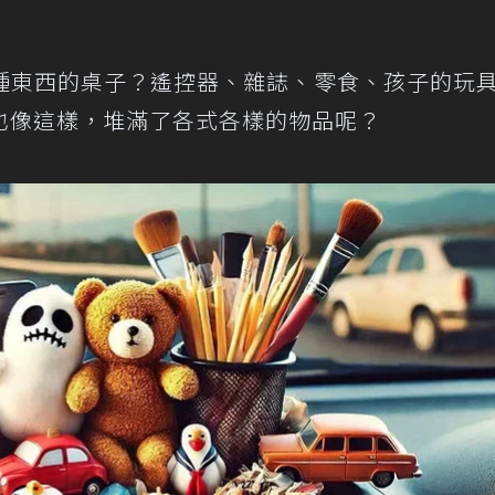
種東西的桌子？遙控器、雜誌、零食、孩子的玩
也像這樣，堆滿了各式各樣的物品呢？