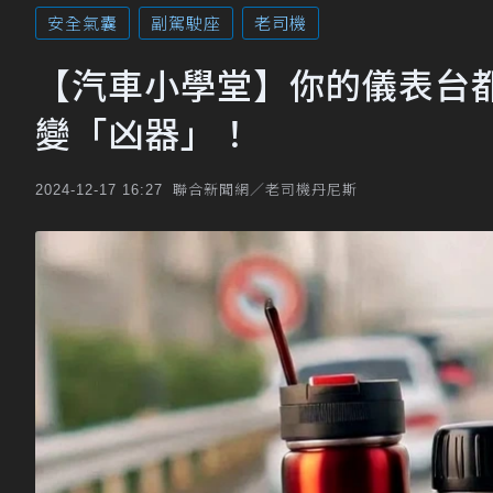
安全氣囊
副駕駛座
老司機
【汽車小學堂】你的儀表台
變「凶器」！
聯合新聞網／老司機丹尼斯
2024-12-17 16:27