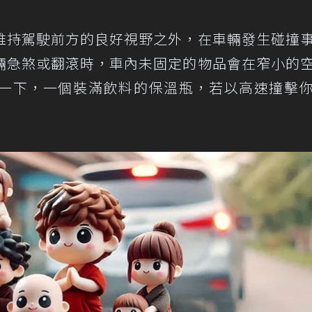
維持駕駛前方的良好視野之外，在車輛發生碰撞
輛急煞或翻滾時，車內未固定的物品會在窄小的
一下，一個裝滿飲料的保溫瓶，若以高速撞擊