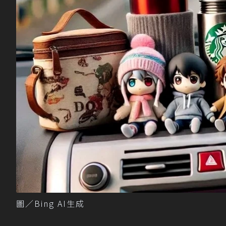
圖／Bing AI生成