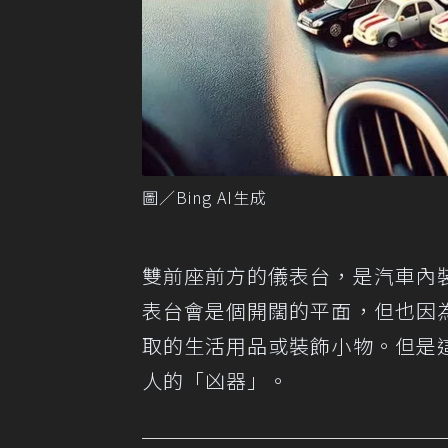
圖／Bing AI生成
雙前座前方的儀表台，是汽車內
表台會是個開闊的平面，但也因
取的生活用品或裝飾小物。但是
人的「凶器」。