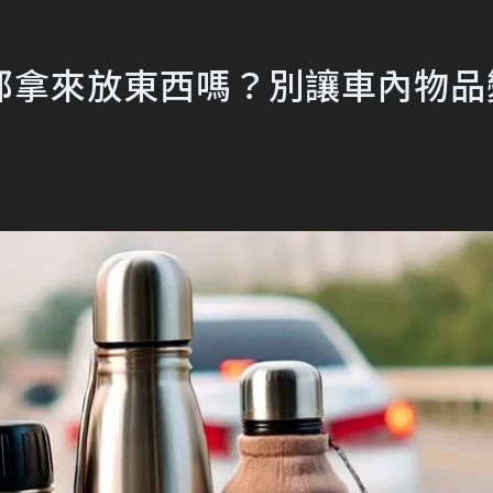
都拿來放東西嗎？別讓車內物品