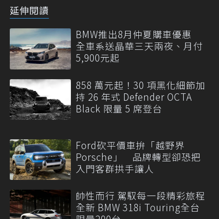
延伸閱讀
BMW推出8月仲夏購車優惠
全車系送晶華三天兩夜、月付
5,900元起
858 萬元起！30 項黑化細節加
持 26 年式 Defender OCTA
Black 限量 5 席登台
Ford砍平價車拚「越野界
Porsche」 品牌轉型卻恐把
入門客群拱手讓人
帥性而行 駕馭每一段精彩旅程
全新 BMW 318i Touring全台
限量200台