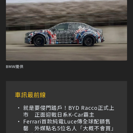
BMW提供
車訊最前線
就是要侵門踏戶！BYD Racco正式上
市 正面迎戰日系K-Car霸主
Ferrari首款純電Luce傳全球配額售
罄 外媒點名5位名人「大概不會買」