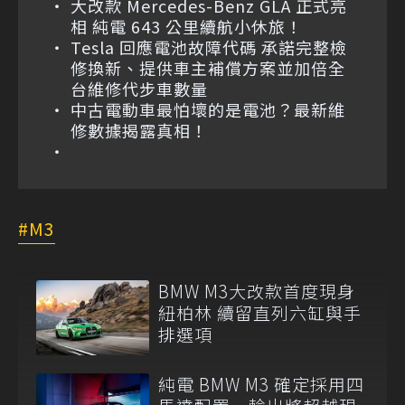
大改款 Mercedes-Benz GLA 正式亮
相 純電 643 公里續航小休旅！
Tesla 回應電池故障代碼 承諾完整檢
修換新、提供車主補償方案並加倍全
台維修代步車數量
中古電動車最怕壞的是電池？最新維
修數據揭露真相！
M3
BMW M3大改款首度現身
紐柏林 續留直列六缸與手
排選項
純電 BMW M3 確定採用四