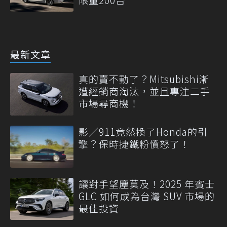
最新文章
真的賣不動了？Mitsubishi漸
遭經銷商淘汰，並且專注二手
市場尋商機！
影／911竟然換了Honda的引
擎？保時捷鐵粉憤怒了！
讓對手望塵莫及！2025 年賓士
GLC 如何成為台灣 SUV 市場的
最佳投資