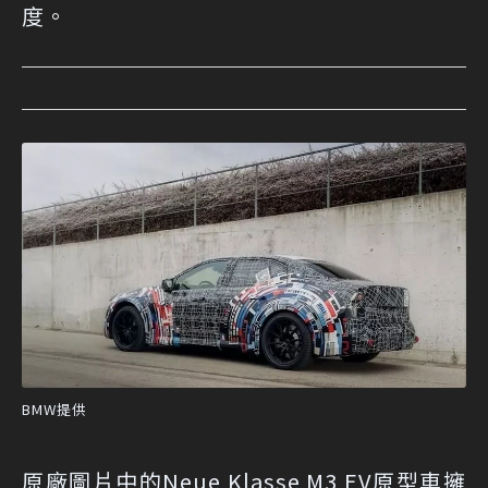
度。
BMW提供
原廠圖片中的Neue Klasse M3 EV原型車擁