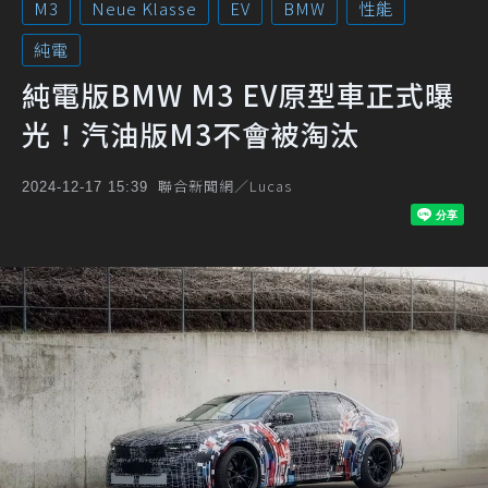
M3
Neue Klasse
EV
BMW
性能
純電
純電版BMW M3 EV原型車正式曝
光！汽油版M3不會被淘汰
聯合新聞網／Lucas
2024-12-17 15:39