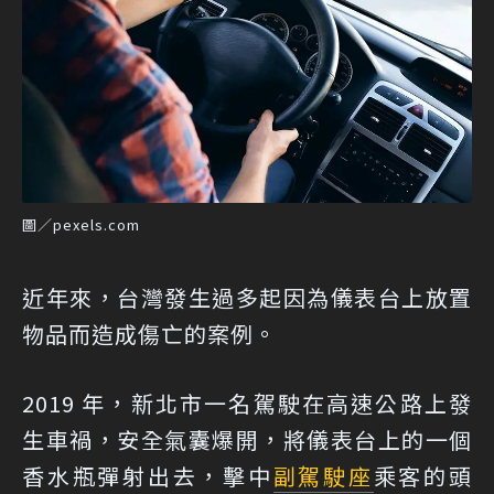
圖／pexels.com
近年來，台灣發生過多起因為儀表台上放置
物品而造成傷亡的案例。
2019 年，新北市一名駕駛在高速公路上發
生車禍，安全氣囊爆開，將儀表台上的一個
香水瓶彈射出去，擊中
副駕駛座
乘客的頭