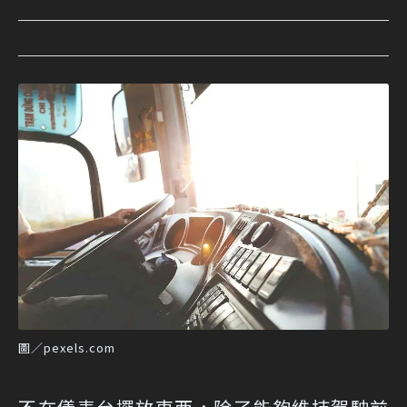
圖／pexels.com