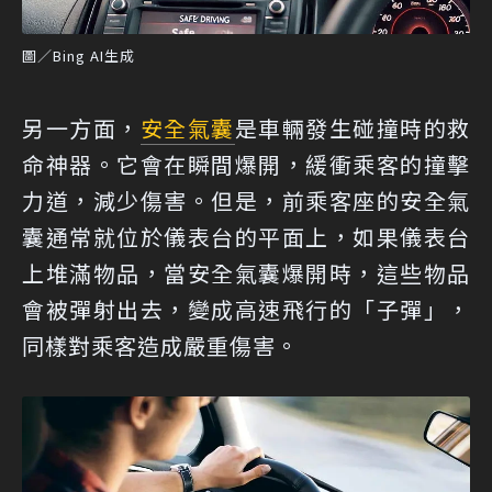
圖／Bing AI生成
另一方面，
安全氣囊
是車輛發生碰撞時的救
命神器。它會在瞬間爆開，緩衝乘客的撞擊
力道，減少傷害。但是，前乘客座的安全氣
囊通常就位於儀表台的平面上，如果儀表台
上堆滿物品，當安全氣囊爆開時，這些物品
會被彈射出去，變成高速飛行的「子彈」，
同樣對乘客造成嚴重傷害。