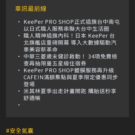
車訊最前線
KeePer PRO SHOP正式插旗台中南屯
以日式職人服務串聯大台中生活圈
職人精神插旗內科！日本 KeePer 台
北旗艦店重磅開幕 導入大數據驅動汽
車美容新革命
中華三菱歲末健診啟動！ 34項免費檢
查再抽限量五星級住宿券
KeePer PRO SHOP鍍膜服務再升級
CAFE!N滿額集點與夏季限定優惠同步
登場
米其林夏季出走計畫開跑 購胎送秒享
舒適帳
安全氣囊