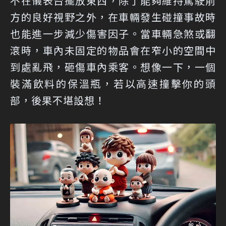
不在儀表台擺放東西，除了能夠維持駕駛前
方的良好視野之外，在車輛發生碰撞事故時
也能進一步減少傷害因子。當車輛急煞或翻
滾時，車內未固定的物品會在窄小的空間中
到處亂飛，砸傷車內乘客。想像一下，一個
裝滿飲料的保溫瓶，若以高速撞擊你的頭
部，後果不堪設想！