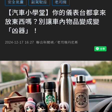
安全氣囊
副駕駛座
老司機
【汽車小學堂】你的儀表台都拿來
放東西嗎？別讓車內物品變成變
「凶器」！
聯合新聞網／老司機丹尼斯
2024-12-17 16:27