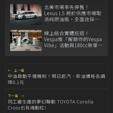
北美市場率先停售！
Lexus LS 將於供應市場取
消純燃油版，全面改採單
一油電動力
線上結合實體巡迴！
Vespa推「解鎖你的Vespa
Vibe」活動與180cc新車全
台展示
←
上一篇
中油啟動平穩機制！明日起汽、柴油價格各調
降0.1元
下一篇
→
同工廠生產的夢幻聯動 TOYOTA Corolla
Cross也有魂動紅!