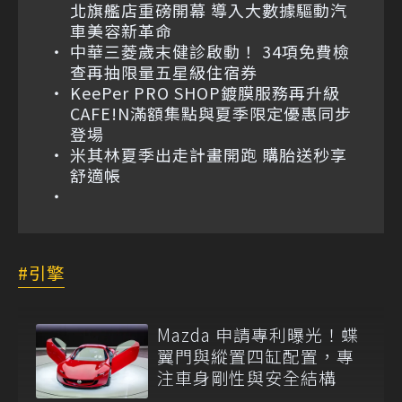
北旗艦店重磅開幕 導入大數據驅動汽
車美容新革命
中華三菱歲末健診啟動！ 34項免費檢
查再抽限量五星級住宿券
KeePer PRO SHOP鍍膜服務再升級
CAFE!N滿額集點與夏季限定優惠同步
登場
米其林夏季出走計畫開跑 購胎送秒享
舒適帳
引擎
Mazda 申請專利曝光！蝶
翼門與縱置四缸配置，專
注車身剛性與安全結構