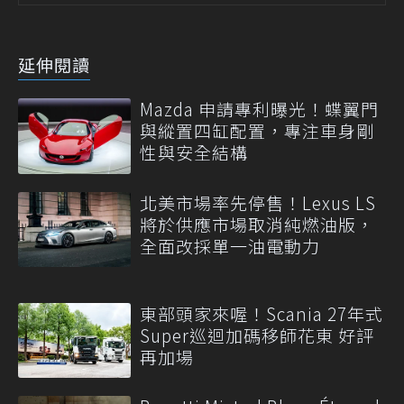
延伸閱讀
Mazda 申請專利曝光！蝶翼門
與縱置四缸配置，專注車身剛
性與安全結構
北美市場率先停售！Lexus LS
將於供應市場取消純燃油版，
全面改採單一油電動力
東部頭家來喔！Scania 27年式
Super巡迴加碼移師花東 好評
再加場