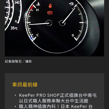
記者趙駿宏／攝影
車訊最前線
KeePer PRO SHOP正式插旗台中南屯
以日式職人服務串聯大台中生活圈
職人精神插旗內科！日本 KeePer 台