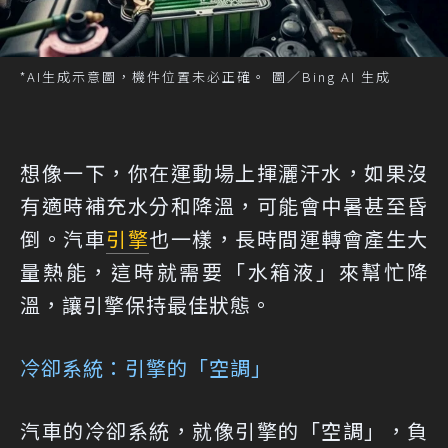
*AI生成示意圖，機件位置未必正確。 圖／Bing AI 生成
想像一下，你在運動場上揮灑汗水，如果沒
有適時補充水分和降溫，可能會中暑甚至昏
倒。汽車
引擎
也一樣，長時間運轉會產生大
量熱能，這時就需要「水箱液」來幫忙降
溫，讓引擎保持最佳狀態。
冷卻系統：引擎的「空調」
汽車的冷卻系統，就像引擎的「空調」，負