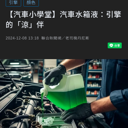
引擎
顏色
【汽車小學堂】汽車水箱液：引擎
的「涼」伴
聯合新聞網／老司機丹尼斯
2024-12-08 13:18