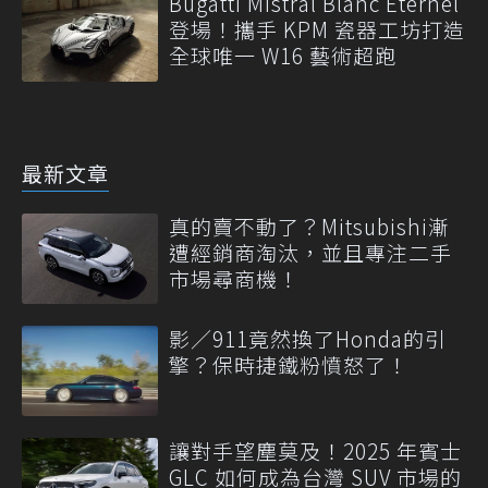
Bugatti Mistral Blanc Éternel
登場！攜手 KPM 瓷器工坊打造
全球唯一 W16 藝術超跑
最新文章
真的賣不動了？Mitsubishi漸
遭經銷商淘汰，並且專注二手
市場尋商機！
影／911竟然換了Honda的引
擎？保時捷鐵粉憤怒了！
讓對手望塵莫及！2025 年賓士
GLC 如何成為台灣 SUV 市場的