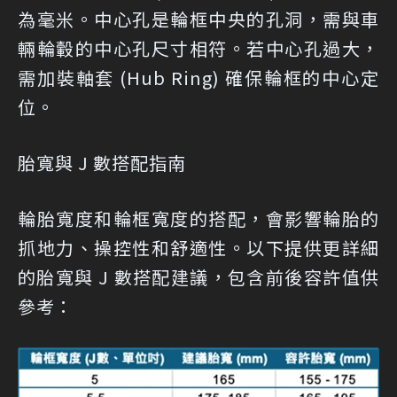
為毫米。中心孔是輪框中央的孔洞，需與車
輛輪轂的中心孔尺寸相符。若中心孔過大，
需加裝軸套 (Hub Ring) 確保輪框的中心定
位。
胎寬與 J 數搭配指南
輪胎寬度和輪框寬度的搭配，會影響輪胎的
抓地力、操控性和舒適性。以下提供更詳細
的胎寬與 J 數搭配建議，包含前後容許值供
參考：