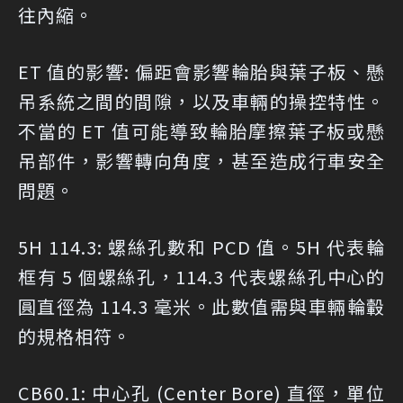
往內縮。
ET 值的影響: 偏距會影響輪胎與葉子板、懸
吊系統之間的間隙，以及車輛的操控特性。
不當的 ET 值可能導致輪胎摩擦葉子板或懸
吊部件，影響轉向角度，甚至造成行車安全
問題。
5H 114.3: 螺絲孔數和 PCD 值。5H 代表輪
框有 5 個螺絲孔，114.3 代表螺絲孔中心的
圓直徑為 114.3 毫米。此數值需與車輛輪轂
的規格相符。
CB60.1: 中心孔 (Center Bore) 直徑，單位