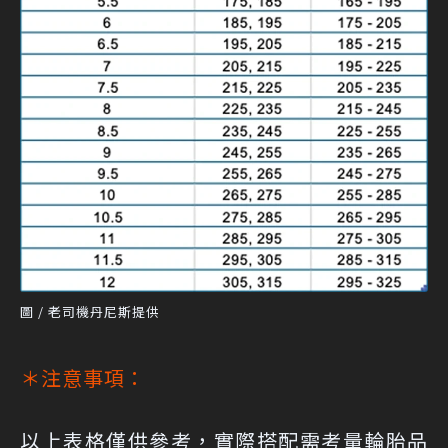
圖 / 老司機丹尼斯提供
＊注意事項：
以上表格僅供參考，實際搭配需考量輪胎品