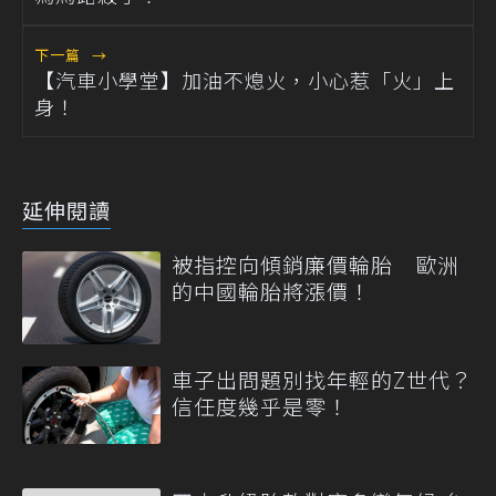
下一篇
→
【汽車小學堂】加油不熄火，小心惹「火」上
身！
延伸閱讀
被指控向傾銷廉價輪胎 歐洲
的中國輪胎將漲價！
車子出問題別找年輕的Z世代？
信任度幾乎是零！