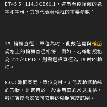
ET45 5H114.3 CB60.1，這串看似複雜的數
字和字母，其實代表著輪框的重要參數：
18: 輪框直徑，單位為吋。此數值需與
輪胎
規格上的輪框直徑相符。例如，若輪胎規格
為 225/40R18，則需選擇直徑為 18 吋的輪
框。
8.0J: 輪框寬度，單位為吋。J 代表輪框輪緣
的形狀，是適用於一般乘用車的常見規格。
輪框寬度會影響可安裝的輪胎寬度範圍。