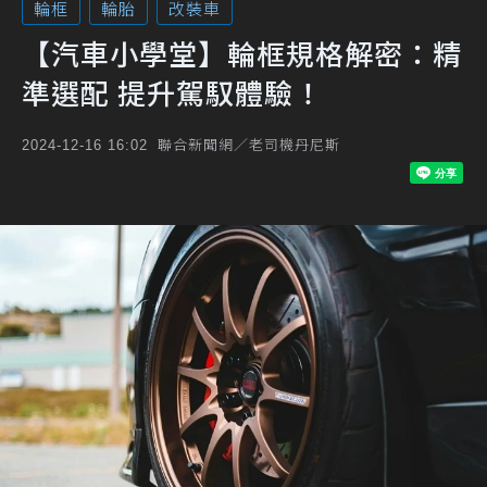
輪框
輪胎
改裝車
【汽車小學堂】輪框規格解密：精
準選配 提升駕馭體驗！
聯合新聞網／老司機丹尼斯
2024-12-16 16:02