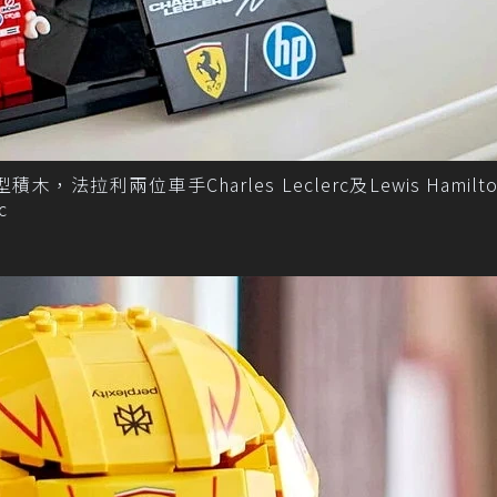
，法拉利兩位車手Charles Leclerc及Lewis Hamilt
c