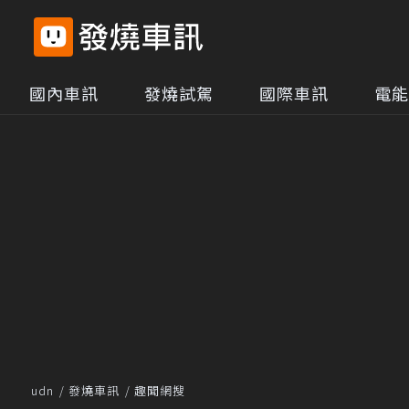
國內車訊
發燒試駕
國際車訊
電能
udn
發燒車訊
趣聞網搜