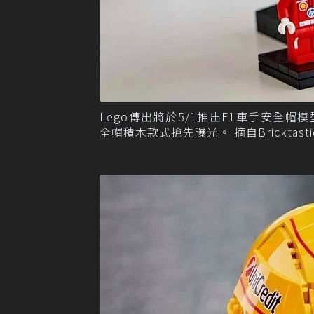
Lego傳出將於5/1推出F1車手安全帽模型積木
全帽積木款式搶先曝光。 摘自Bricktasti