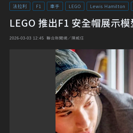
法拉利
F1
車手
LEGO
Lewis Hamilton
LEGO 推出F1 安全帽展
聯合新聞網／陳威任
2026-03-03 12:45