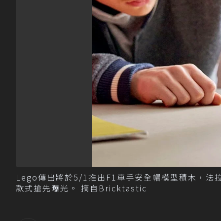
Lego傳出將於5/1推出F1車手安全帽模型積木，法拉利兩位
款式搶先曝光。 摘自Bricktastic