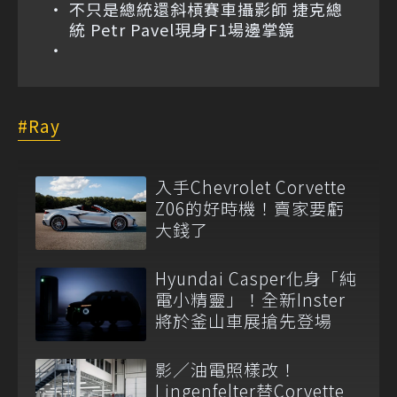
不只是總統還斜槓賽車攝影師 捷克總
統 Petr Pavel現身F1場邊掌鏡
Ray
入手Chevrolet Corvette
Z06的好時機！賣家要虧
大錢了
Hyundai Casper化身「純
電小精靈」！全新Inster
將於釜山車展搶先登場
影／油電照樣改！
Lingenfelter替Corvette