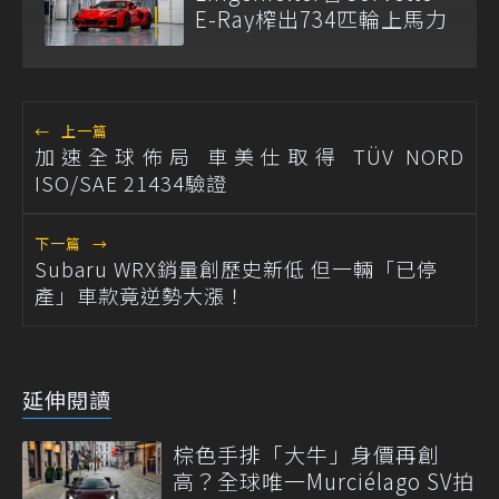
E-Ray榨出734匹輪上馬力
←
上一篇
加速全球佈局 車美仕取得 TÜV NORD
ISO/SAE 21434驗證
下一篇
→
Subaru WRX銷量創歷史新低 但一輛「已停
產」車款竟逆勢大漲！
延伸閱讀
棕色手排「大牛」身價再創
高？全球唯一Murciélago SV拍