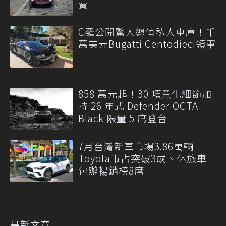
賣
C羅公開驚人總值私人車庫！千
萬美元Bugatti Centodieci領軍
858 萬元起！30 項黑化細節加
持 26 年式 Defender OCTA
Black 限量 5 席登台
7月台灣新車市場3.86萬輛
Toyota市占突破3成、休旅車
包辦暢銷榜8席
最新文章