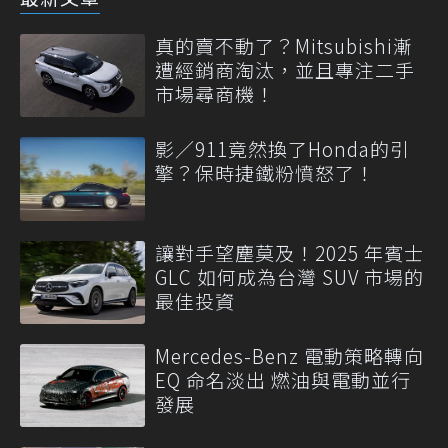
真的賣不動了？Mitsubishi漸
遭經銷商淘汰，並且專注二手
市場尋商機！
影／911竟然換了Honda的引
擎？保時捷鐵粉憤怒了！
讓對手望塵莫及！2025 年賓士
GLC 如何成為台灣 SUV 市場的
最佳投資
Mercedes-Benz 電動策略轉向
EQ 命名淡出 燃油與電動並行
發展