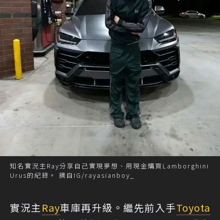
知名實況主Ray分享自己實現夢想、用現金購買Lamborghini
Urus的紀錄。 摘自IG/rayasianboy_
實況主
Ray
車庫再升級。繼先前入手
Toyota