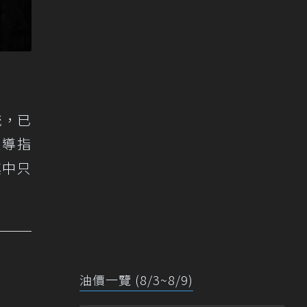
統，已
報導指
其中只
油價一覽 (8/3~8/9)