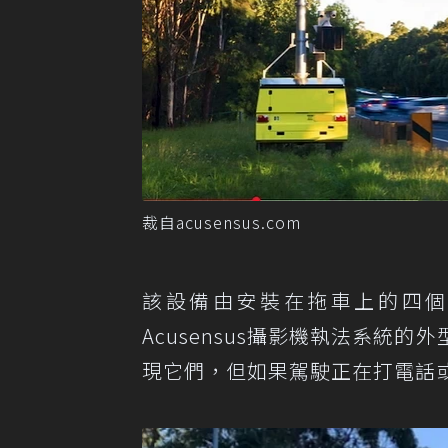
裁自acusensus.com
該設備由安裝在拖車上的四個
Acusensus攝影機執法系統
現它們，但如果駕駛正在打電話