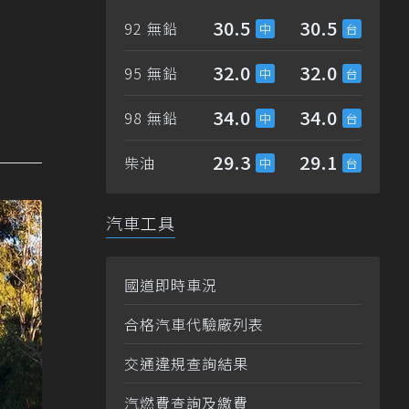
30.5
30.5
92 無鉛
32.0
32.0
95 無鉛
34.0
34.0
98 無鉛
29.3
29.1
柴油
汽車工具
國道即時車況
合格汽車代驗廠列表
交通違規查詢結果
汽燃費查詢及繳費