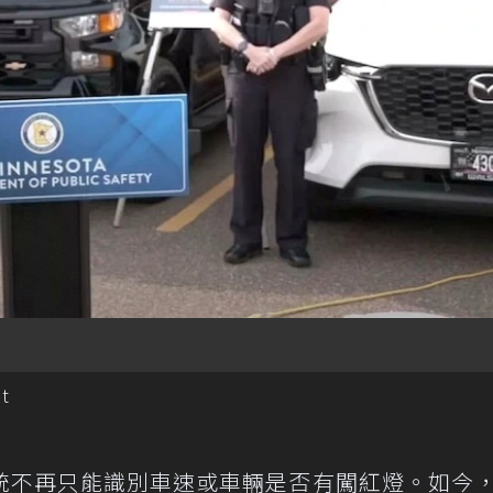
t
統不再只能識別車速或車輛是否有闖紅燈。如今