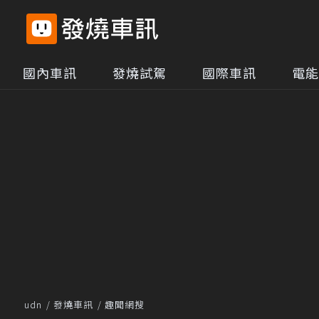
國內車訊
發燒試駕
國際車訊
電能
udn
發燒車訊
趣聞網搜