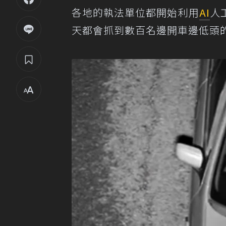
各地的執法單位都開始利用
AI
人
天都會抓到數百名邊開車邊低頭