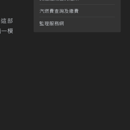
汽燃費查詢及繳費
向這部
監理服務網
輛一模