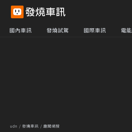
國內車訊
發燒試駕
國際車訊
電能
udn
發燒車訊
趣聞網搜