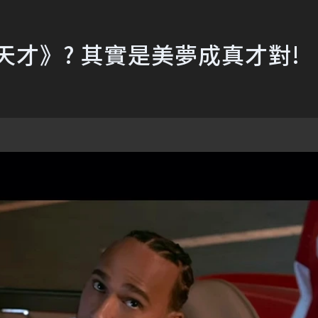
天才》? 其實是美夢成真才對!