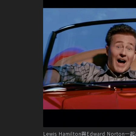
Lewis Hamilton與Edward Norto