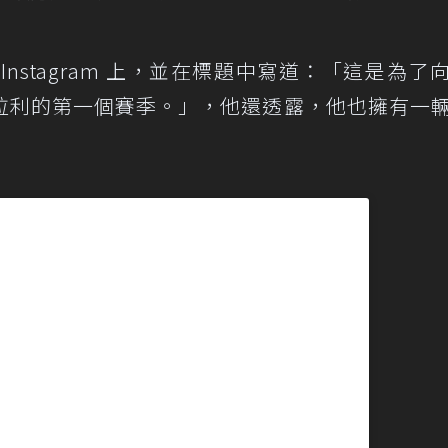
的Instagram 上，並在標題中寫道：「這是為了
拉利的第一個賽季。」，他還透露，他也擁有一