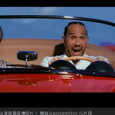
n一起出演這個宣傳短片。 摘自lewishamilton IG片段