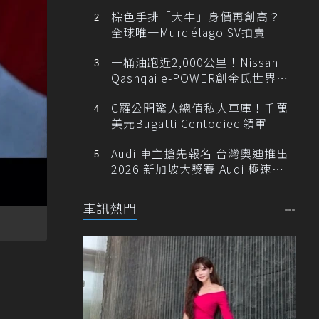
棕色手排「大牛」身價再創高？
全球唯一Murciélago SV拍賣
一桶油跑近2,000公里！Nissan
Qashqai e-POWER創金氏世界紀
錄
C羅公開驚人總值私人車庫！千萬
美元Bugatti Centodieci領軍
Audi 車主搶先報名 台灣奧迪推出
2026 新加坡大獎賽 Audi 極速之
旅
車訊熱門