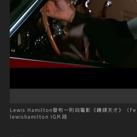
Lewis Hamilton發布一則向電影《蹺課天才》（Ferr
lewishamilton IG片段