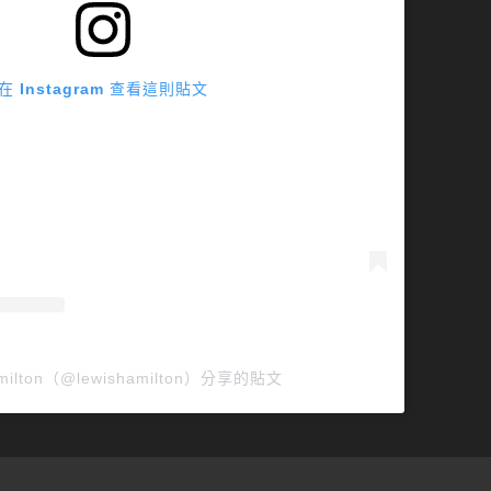
在 Instagram 查看這則貼文
amilton（@lewishamilton）分享的貼文