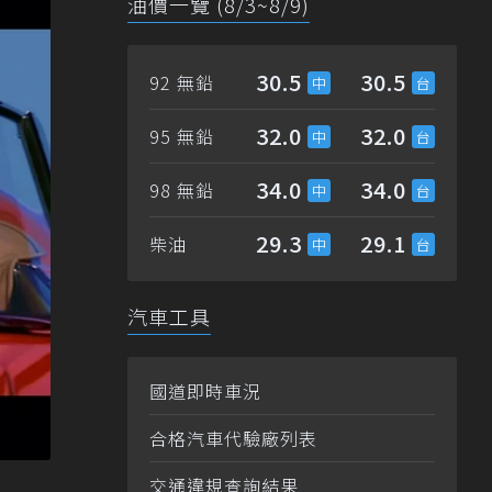
油價一覽 (8/3~8/9)
30.5
30.5
92 無鉛
32.0
32.0
95 無鉛
34.0
34.0
98 無鉛
29.3
29.1
柴油
汽車工具
國道即時車況
合格汽車代驗廠列表
交通違規查詢結果