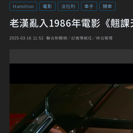
Hamilton
電影
法拉利
車手
開車
老漢亂入1986年電影《翹課
聯合新聞網／記者陳威任／綜合報導
2025-03-16 11:52