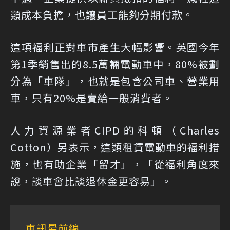
類成本負擔，也讓員工能夠分期付款。
這項福利正對車市產生大幅影響。英國今年
第1季銷售出的8.5萬輛電動車中，80%被劃
分為「車隊」，也就是包含公司車、營業用
車，只有20%是賣給一般消費者。
人力資源業者CIPD的科頓（Charles
Cotton）另表示，這類租賃電動車的福利措
施，也有助企業「留才」，「從福利角度來
說，談車會比談退休金更容易」。
車訊最前線