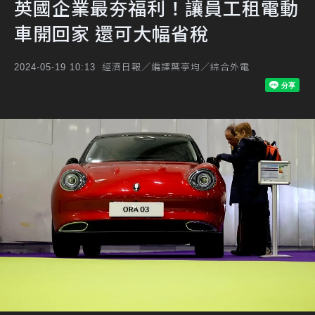
英國企業最夯福利！讓員工租電動
車開回家 還可大幅省稅
經濟日報／編譯葉亭均／綜合外電
2024-05-19 10:13