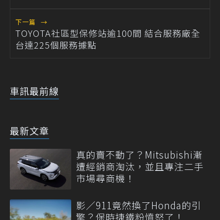
下一篇
→
TOYOTA社區型保修站逾100間 結合服務廠全
台達225個服務據點
車訊最前線
最新文章
真的賣不動了？Mitsubishi漸
遭經銷商淘汰，並且專注二手
市場尋商機！
影／911竟然換了Honda的引
擎？保時捷鐵粉憤怒了！