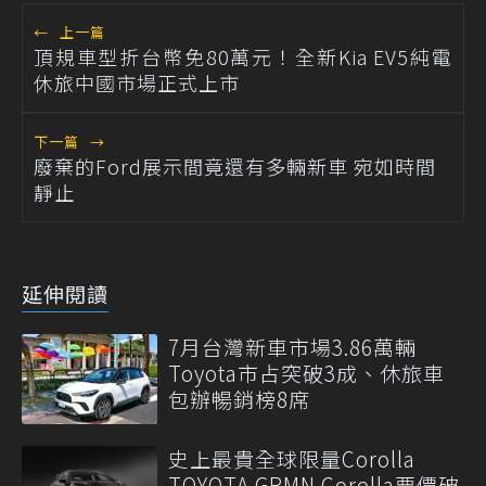
←
上一篇
頂規車型折台幣免80萬元！全新Kia EV5純電
休旅中國市場正式上市
下一篇
→
廢棄的Ford展示間竟還有多輛新車 宛如時間
靜止
延伸閱讀
7月台灣新車市場3.86萬輛
Toyota市占突破3成、休旅車
包辦暢銷榜8席
史上最貴全球限量Corolla
TOYOTA GRMN Corolla要價破