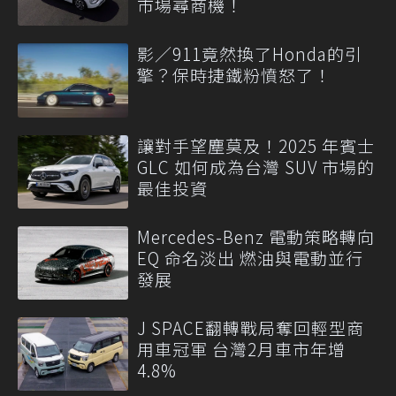
市場尋商機！
影／911竟然換了Honda的引
擎？保時捷鐵粉憤怒了！
讓對手望塵莫及！2025 年賓士
GLC 如何成為台灣 SUV 市場的
最佳投資
Mercedes-Benz 電動策略轉向
EQ 命名淡出 燃油與電動並行
發展
J SPACE翻轉戰局奪回輕型商
用車冠軍 台灣2月車市年增
4.8%