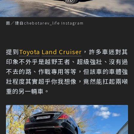
圖／捷自chebotarev_life Instagram
提到
Toyota
Land Cruiser
，許多車迷對其
印象不外乎是越野王者、超級強壯、沒有過
不去的路、作戰專用等等，但該車的車體強
壯程度其實超乎你我想像，竟然能扛起兩噸
重的另一輛車。