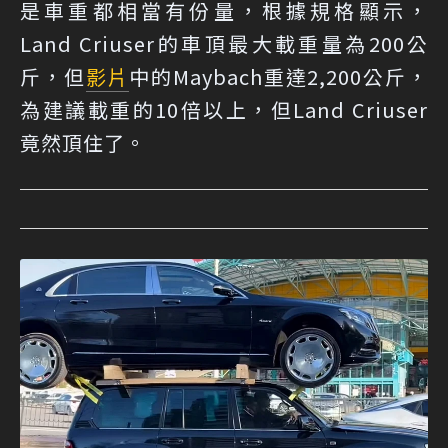
是車重都相當有份量，根據規格顯示，
Land Criuser的車頂最大載重量為200公
斤，但
影片
中的Maybach重達2,200公斤，
為建議載重的10倍以上，但Land Criuser
竟然頂住了。