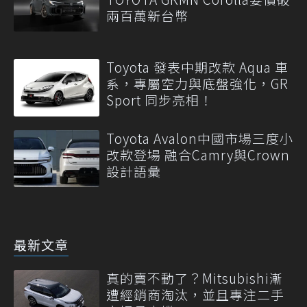
兩百萬新台幣
Toyota 發表中期改款 Aqua 車
系，專屬空力與底盤強化，GR
Sport 同步亮相！
Toyota Avalon中國市場三度小
改款登場 融合Camry與Crown
設計語彙
最新文章
真的賣不動了？Mitsubishi漸
遭經銷商淘汰，並且專注二手