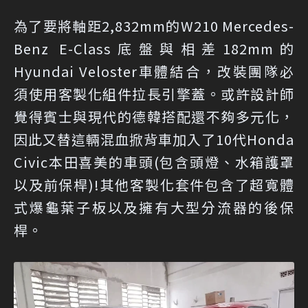
為了要將軸距2,832mm的W210 Mercedes-
Benz E-Class底盤與相差182mm的
Hyundai Veloster車體結合，改裝團隊必
須使用客製化組件拉長引擎蓋。或許設計師
覺得賓士與現代的德韓搭配還不夠多元化，
因此又替這輛混血掀背車加入了10代Honda
Civic本田喜美的車頭(包含頭燈、水箱護罩
以及前保桿)!其他客製化套件包含了超寬體
式爆龜葉子板以及擁有大型分流器的後保
桿。