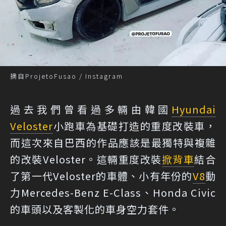
摘自ProjetoFusao / Instagram
過去我們曾看過多輛由韓國
Hyundai
Veloster
小跑車為基礎打造的重度改裝車，
而這次來自巴西的作品應該是最獨特與複雜
的改裝Veloster。這輛重度改裝
掀背車
結合
了第一代Veloster的車體、小有年份的
V8
動
力Mercedes-Benz E-Class、Honda Civic
的車頭以及客製化的車身空力套件。