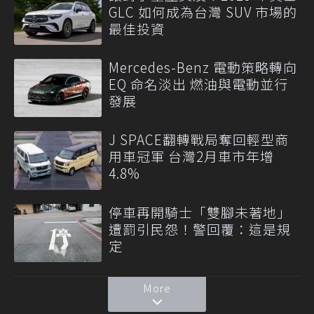
GLC 如何成為台灣 SUV 市場的
最佳投資
Mercedes-Benz 電動策略轉向
EQ 命名淡出 燃油與電動並行
發展
J SPACE翻轉戰局奪回輕型商
用車冠軍 台灣2月車市年增
4.8%
停車再開騎士「雙腳未著地」
遭罰引民怨！警回覆：這是規
定
More