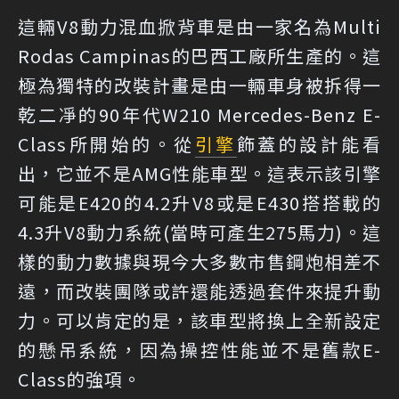
這輛V8動力混血掀背車是由一家名為Multi
Rodas Campinas的巴西工廠所生產的。這
極為獨特的改裝計畫是由一輛車身被拆得一
乾二凈的90年代W210 Mercedes-Benz E-
Class所開始的。從
引擎
飾蓋的設計能看
出，它並不是AMG性能車型。這表示該引擎
可能是E420的4.2升V8或是E430搭搭載的
4.3升V8動力系統(當時可產生275馬力)。這
樣的動力數據與現今大多數市售鋼炮相差不
遠，而改裝團隊或許還能透過套件來提升動
力。可以肯定的是，該車型將換上全新設定
的懸吊系統，因為操控性能並不是舊款E-
Class的強項。