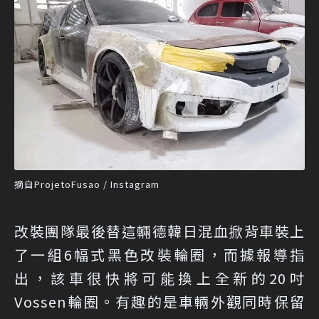
摘自ProjetoFusao / Instagram
改裝團隊最後替這輛德韓日混血掀背車裝上
了一組6幅式黑色改裝輪圈，而據報導指
出，該車很快將可能換上全新的20吋
Vossen輪圈。有趣的是車輛外觀同時保留