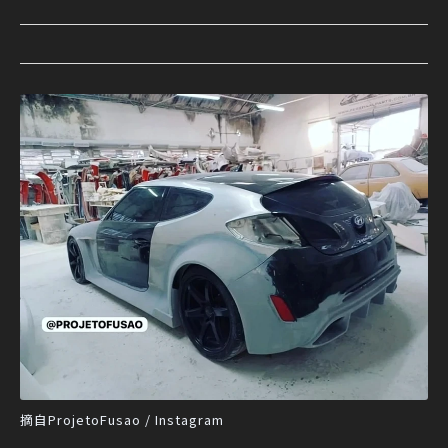
摘自ProjetoFusao / Instagram