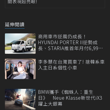
間表現超亮眼!
延伸閱讀
商用車市逆風仍成長！
HYUNDAI PORTER II逆勢成
長、STARIA推首年月付6,999
元
李多慧在台灣買車了! 捨韓系車
入主日系個性小車
BMW攜手《蜘蛛人：重生
日》 Neue Klasse新世代iX3
躍上大銀幕