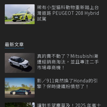
稀有小型貓科動物重新踏上台
灣道路 PEUGEOT 208 Hybrid
試駕
最新文章
真的賣不動了？Mitsubishi漸
遭經銷商淘汰，並且專注二手
市場尋商機！
影／911竟然換了Honda的引
擎？保時捷鐵粉憤怒了！
讓對手望塵莫及！2025 年賓士