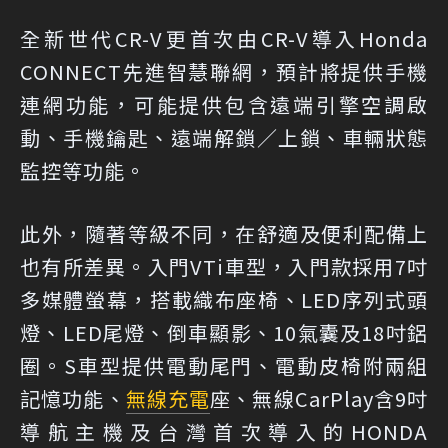
全新世代CR-V更首次由CR-V導入Honda
CONNECT先進智慧聯網，預計將提供手機
連網功能，可能提供包含遠端引擎空調啟
動、手機鑰匙、遠端解鎖／上鎖、車輛狀態
監控等功能。
此外，隨著等級不同，在舒適及便利配備上
也有所差異。入門VTi車型，入門款採用7吋
多媒體螢幕，搭載織布座椅、LED序列式頭
燈、LED尾燈、倒車顯影、10氣囊及18吋鋁
圈。S車型提供電動尾門、電動皮椅附兩組
記憶功能、
無線充電
座、無線CarPlay含9吋
導航主機及台灣首次導入的HONDA