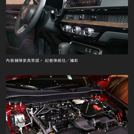
內裝鋪陳更具質感。 記者陳威任／攝影