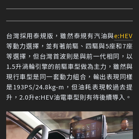
台灣採用泰規版，雖然泰規有汽油與
e:HEV
等動力選擇，並有著前驅、四驅與5座和7座
等選擇，但台灣首波則是與前一代相同，以
1.5升渦輪引擎的前驅車型做為主力，雖然與
現行車型是同一套動力組合，輸出表現同樣
是193PS/24.8kg-m，但油耗表現較過去提
升，2.0升e:HEV油電車型則有待後續導入。