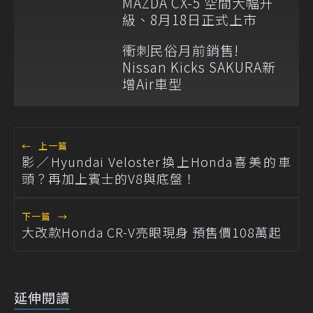
MAZDA CX-5 空間大幅升
級、8月18日正式上市
衝刺民俗月前銷售!
Nissan Kicks SAKURA新
增Air車型
←
上一篇
影／Hyundai Veloster換上Honda喜美的車
頭？再加上賓士的V8與底盤！
下一篇
→
大改款Honda CR-V亮眼現身 預售價108萬起
延伸閱讀