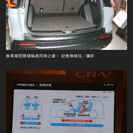
後車廂空間堪稱是同級之最。 記者陳威任／攝影