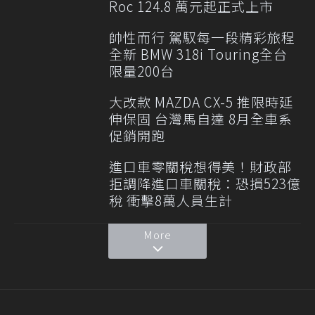
Roc 124.8 萬元起正式上市
帥性而行 駕馭每一段精彩旅程
全新 BMW 318i Touring全台
限量200台
大改款 MAZDA CX-5 推限時延
伸保固 台灣馬自達 8月全車系
促銷開跑
進口車零關稅想得美！財政部
拒調降進口車關稅：恐損523億
稅 衝擊8萬人員生計
More