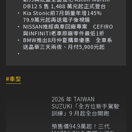
DB12 S 售 1,488 萬元起正式登台
Kia Stonic前7月銷量年增145%
79.9萬元起再送電子後視鏡
NISSAN推經典車回廠專案 CEFIRO
與INFINITI老車原廠零件最低1折
BMW推出8月仲夏購車優惠 全車系
送晶華三天兩夜、月付5,900元起
車型
2026 年 TAIWAN
SUZUKI「全方位新手駕駛
訓練」9 月起全台開跑
預售價94.9萬起！三代