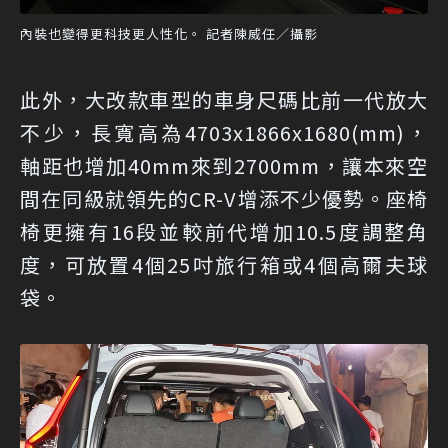
內裝也變得更科技更人性化。 記者陳威任／攝影
此外，大改款車型的車身尺碼比前一代放大
不少，長寬高為4703x1866x1680(mm)，
軸距也增加40mm來到2700mm，讓本來空
間在同級就領先的CR-V增添不少優勢。座椅
椅更擁有16段並較前代增加10.5度調整角
度，可放置4個25吋旅行箱或4個高爾夫球
袋。