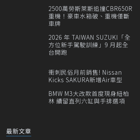
2500萬勞斯萊斯追撞CBR650R
重機！豪車水箱破、重機僅斷
車牌
2026 年 TAIWAN SUZUKI「全
方位新手駕駛訓練」9 月起全
台開跑
衝刺民俗月前銷售! Nissan
Kicks SAKURA新增Air車型
BMW M3大改款首度現身紐柏
林 續留直列六缸與手排選項
最新文章