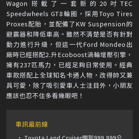
Wagon搭載了一套新的20吋TEC
Speedwheels GT8輪圈，採用Toyo Tires
Proxes配胎，並配備了KW Suspension的
避震器和降低車高。雖然不清楚是否有針對
動力進行升級，但這一代Ford Mondeo出
廠時已經搭配2.升Ecoboost渦輪增壓引擎，
擁有237匹馬力，已經足夠日常使用。經典
車款搭配上全球知名卡通人物，改得帥又兼
具可愛，除了吸引愛車人士注目外，小朋友
應該也忍不住多看幾眼吧！
車訊最前線
Toyota Land Cruiser開到999,999公