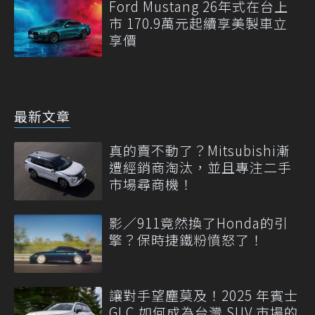
Ford Mustang 26年式在台上
市 170.9萬元起續享美製車立
享價
最新文章
真的賣不動了？Mitsubishi漸
遭經銷商淘汰，並且專注二手
市場尋商機！
影／911竟然換了Honda的引
擎？保時捷鐵粉憤怒了！
讓對手望塵莫及！2025 年賓士
GLC 如何成為台灣 SUV 市場的