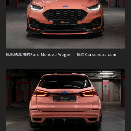
佩佩豬風格的Ford Mondeo Wagon。 摘自Carscoops.com