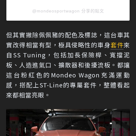
@mondeosportwagon 分享的貼文
但其實撇除佩佩豬的配色及標誌，這台車其
實改得相當有型，極具侵略性的車身
套件
來
自SS Tuning，包括加長保險桿、寬擋泥
板、人造進氣口、擴散器和後擾流板。都讓
這台粉紅色的Mondeo Wagon充滿運動
感，搭配上ST-Line的專屬套件，整體看起
來都相當亮眼。