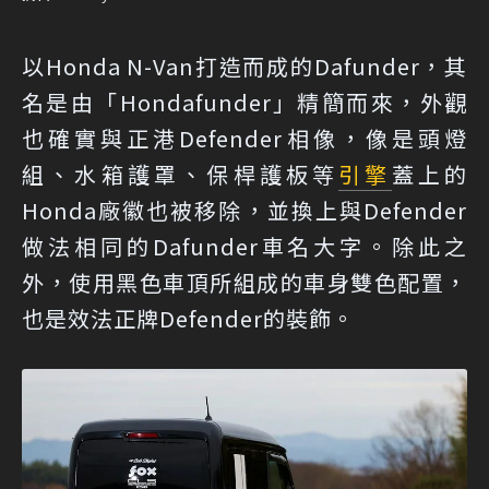
以Honda N-Van打造而成的Dafunder，其
名是由「Hondafunder」精簡而來，外觀
也確實與正港Defender相像，像是頭燈
組、水箱護罩、保桿護板等
引擎
蓋上的
Honda廠徽也被移除，並換上與Defender
做法相同的Dafunder車名大字。除此之
外，使用黑色車頂所組成的車身雙色配置，
也是效法正牌Defender的裝飾。