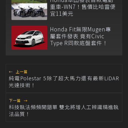
重車-WN7！售價比哈雷便
宜11美元
Honda Fit無限Mugen專
屬套件發表 竟有Civic
Type R同款底盤套件！
←
上一篇
純電Polestar 5除了超大馬力還有最新LiDAR
光達技術！
下一篇
→
科技執法頻頻開錯單 雙北將增人工辨識精進執
法品質！