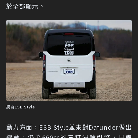
於全部顯示。
摘自ESB Style
動力方面，ESB Style並未對Dafunder做出
變動，仍為660cc的三缸渦輪引擎，具備