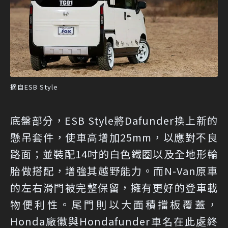
摘自ESB Style
底盤部分，ESB Style將Dafunder換上新的
懸吊套件，使車高增加25mm，以應對不良
路面；並裝配14吋的白色鐵圈以及全地形輪
胎做搭配，增強其越野能力。而N-Van原車
的左右滑門被完整保留，擁有更好的登車載
物便利性。尾門則以大面積擋板覆蓋，
Honda廠徽與Hondafunder車名在此處終