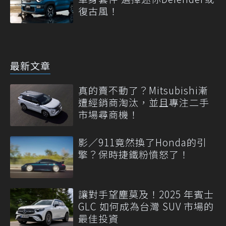
復古風！
最新文章
真的賣不動了？Mitsubishi漸
遭經銷商淘汰，並且專注二手
市場尋商機！
影／911竟然換了Honda的引
擎？保時捷鐵粉憤怒了！
讓對手望塵莫及！2025 年賓士
GLC 如何成為台灣 SUV 市場的
最佳投資