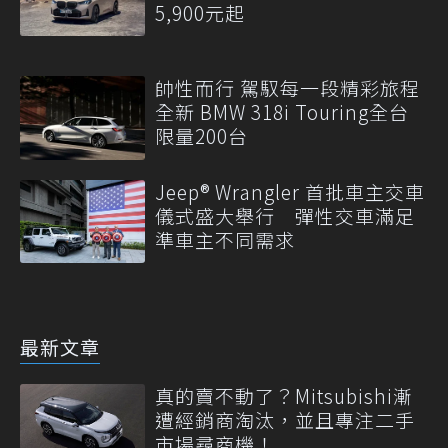
5,900元起
帥性而行 駕馭每一段精彩旅程
全新 BMW 318i Touring全台
限量200台
Jeep® Wrangler 首批車主交車
儀式盛大舉行 彈性交車滿足
準車主不同需求
最新文章
真的賣不動了？Mitsubishi漸
遭經銷商淘汰，並且專注二手
市場尋商機！