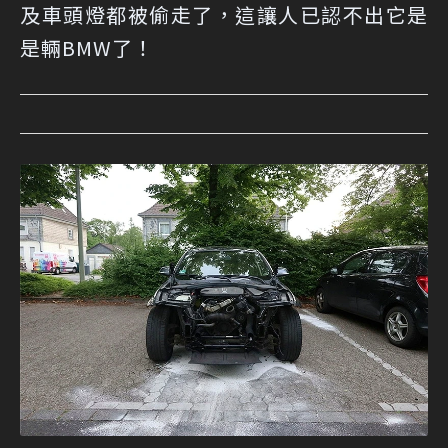
及車頭燈都被偷走了，這讓人已認不出它是
是輛BMW了！