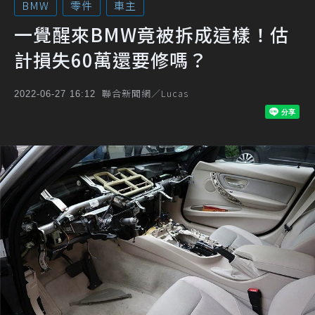
BMW
零件
車主
一覺醒來BMW竟被拆成這樣！估
計損失60萬還要修嗎？
聯合新聞網／Lucas
2022-06-27 16:12