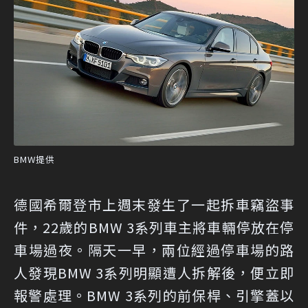
BMW提供
德國希爾登市上週末發生了一起拆車竊盜事
件，22歲的BMW 3系列車主將車輛停放在停
車場過夜。隔天一早，兩位經過停車場的路
人發現BMW 3系列明顯遭人拆解後，便立即
報警處理。BMW 3系列的前保桿、引擎蓋以