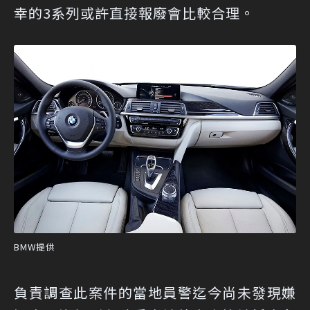
幸的3系列或許直接報廢會比較合理。
BMW提供
負責調查此案件的當地員警迄今尚未發現嫌