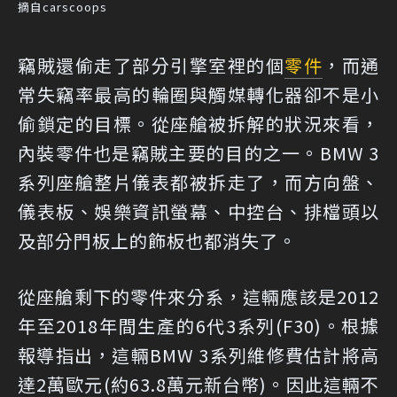
摘自carscoops
竊賊還偷走了部分引擎室裡的個
零件
，而通
常失竊率最高的輪圈與觸媒轉化器卻不是小
偷鎖定的目標。從座艙被拆解的狀況來看，
內裝零件也是竊賊主要的目的之一。BMW 3
系列座艙整片儀表都被拆走了，而方向盤、
儀表板、娛樂資訊螢幕、中控台、排檔頭以
及部分門板上的飾板也都消失了。
從座艙剩下的零件來分系，這輛應該是2012
年至2018年間生產的6代3系列(F30)。根據
報導指出，這輛BMW 3系列維修費估計將高
達2萬歐元(約63.8萬元新台幣)。因此這輛不