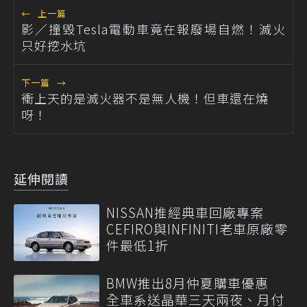
←
上一篇
影／撞毀Tesla電動車竟在報廢場自燃！滅火
只好挖水坑
下一篇
→
衝上天的是滅火器不是無人機！但車還在燒
呀！
延伸閱讀
NISSAN推經典車回廠專案
CEFIRO與INFINITI老車原廠零
件最低1折
BMW推出8月仲夏購車優惠
全車系送晶華三天兩夜、月付