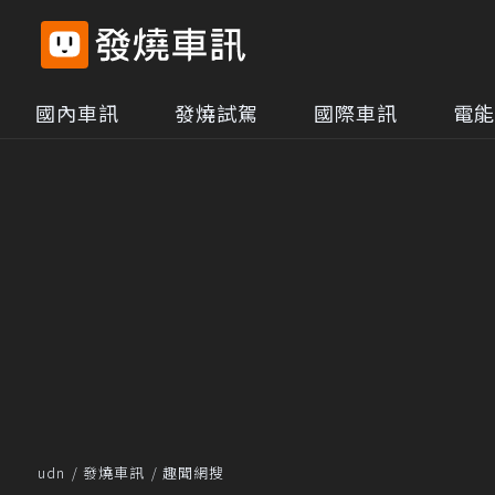
國內車訊
發燒試駕
國際車訊
電能
udn
發燒車訊
趣聞網搜