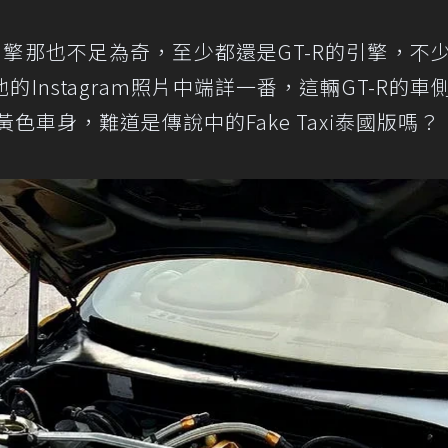
26引擎那也不足為奇，至少都還是GT-R的引擎，不
Instagram照片中端詳一番，這輛GT-R的車
色車身，難道是傳說中的Fake Taxi泰國版嗎？