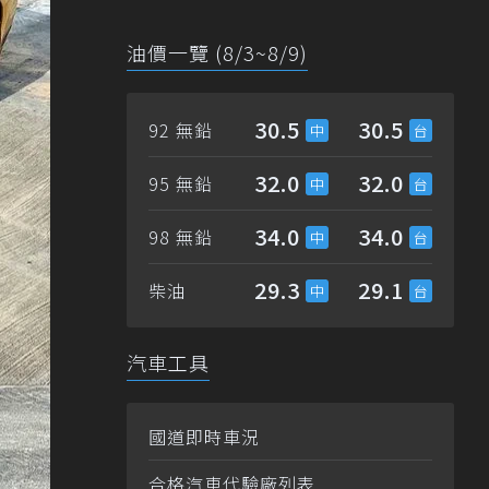
油價一覽 (8/3~8/9)
30.5
30.5
92 無鉛
32.0
32.0
95 無鉛
34.0
34.0
98 無鉛
29.3
29.1
柴油
汽車工具
國道即時車況
合格汽車代驗廠列表