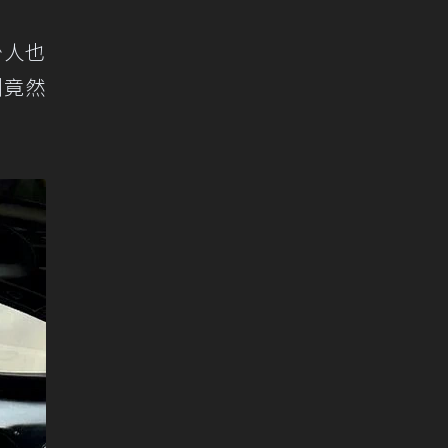
少人也
側竟然