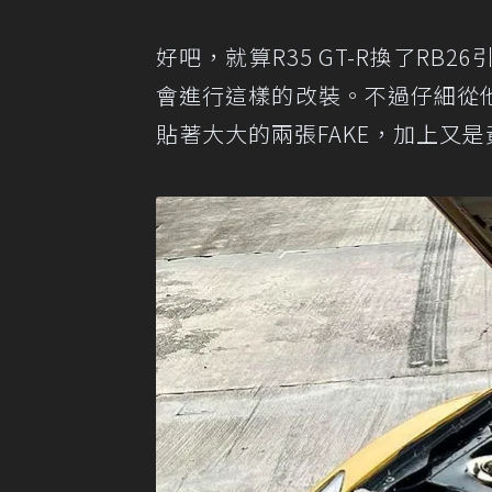
好吧，就算R35 GT-R換了RB
會進行這樣的改裝。不過仔細從他的
貼著大大的兩張FAKE，加上又是黃