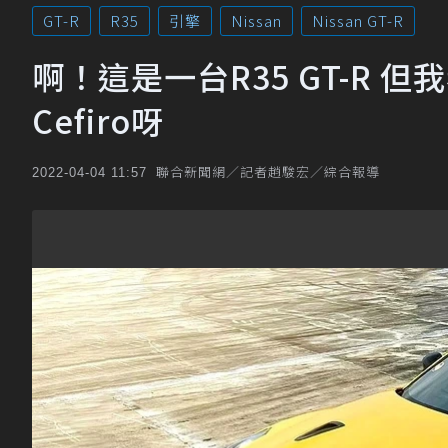
GT-R
R35
引擎
Nissan
Nissan GT-R
啊！這是一台R35 GT-R 但
Cefiro呀
聯合新聞網／記者趙駿宏／綜合報導
2022-04-04 11:57