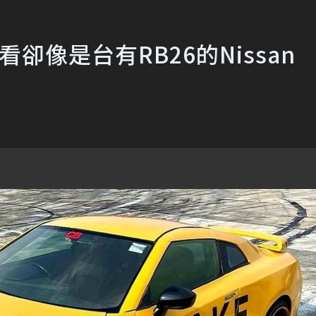
我看卻像是台有RB26的Nissan