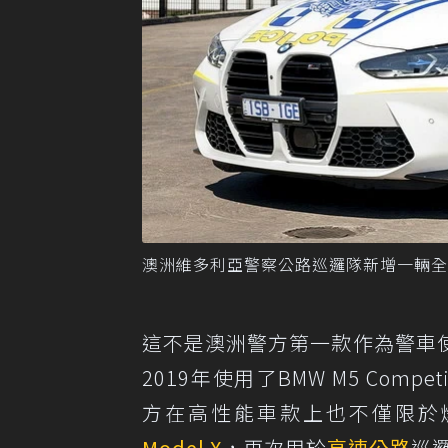
澳洲維多利亞警察公路巡邏隊新增一輛全新的BMW 
這不是澳洲警方第一款作為警車
2019年使用了BMW M5 Compet
方在高性能車款上也不僅限於燃油
Model X
，再次用於
高速公路
巡