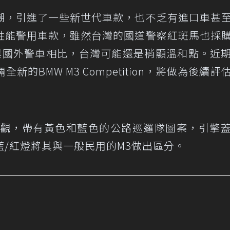
潮，引進了一些新世代車款，也不乏有進口車甚
性能警用車款，雖然台灣的國道警察紅斑馬也採
但與國外警車相比，台灣可能還是稍顯溫和點。近
的BMW M3 Competition，將做為後續評
採用白色外觀，帶有黃色和藍色的公路巡邏隊圖案，引擎
/紅燈將其與一般民用的M3做出區分。