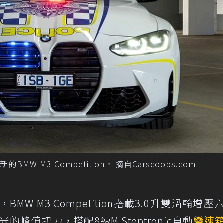
M3 Competition。 摘自Carscoops.com
W M3 Competition搭載3.0升雙渦輪增壓
的峰值扭力，搭配8速M Steptronic自動
變速