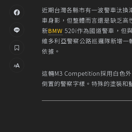
近期台灣各縣市有一波警車汰換
車身影，但整體而言還是缺乏高
新
BMW
520i作為國道警車，
維多利亞警察公路巡邏隊新增一輛全新
依據。
這輛M3 Competition
倒置的警察字樣。特殊的塗裝和藍