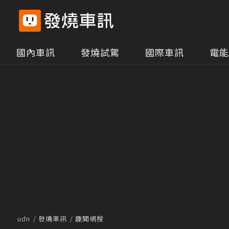
國內車訊
發燒試駕
國際車訊
電能
udn
發燒車訊
趣聞網搜