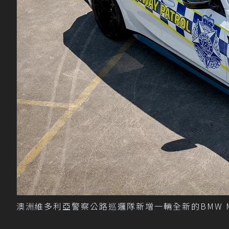
澳洲維多利亞警察公路巡邏隊新增一輛全新的BMW M3 Com