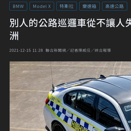
BMW
Model X
特斯拉
變速箱
高速公路
別人的公路巡邏車從不讓人失望 B
洲
聯合新聞網／記者陳威任／綜合報導
2021-12-15 11:28