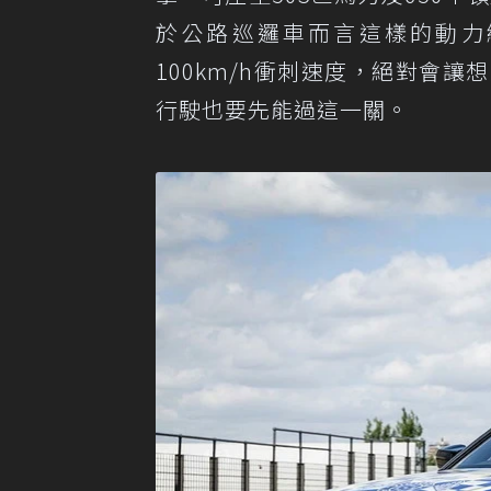
於公路巡邏車而言這樣的動力絕
100km/h衝刺速度，絕對會
行駛也要先能過這一關。