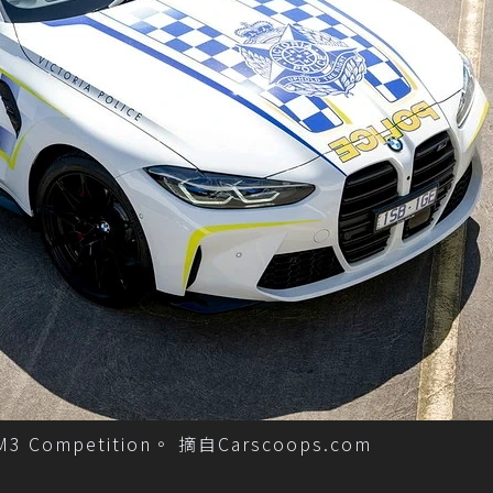
petition。 摘自Carscoops.com