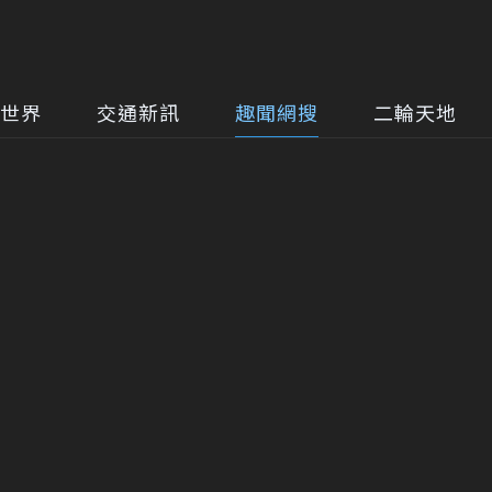
世界
交通新訊
趣聞網搜
二輪天地