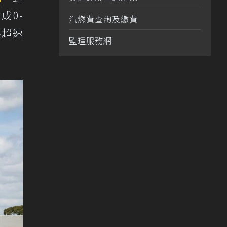
成0-
汽燃費查詢及繳費
要超速
監理服務網