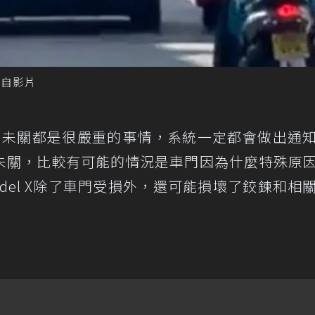
 摘自影片
車門未關都是很嚴重的事情，系統一定都會做出通
未關，比較有可能的情況是車門因為什麼特殊原
odel X除了車門受損外，還可能損壞了鉸鍊和相