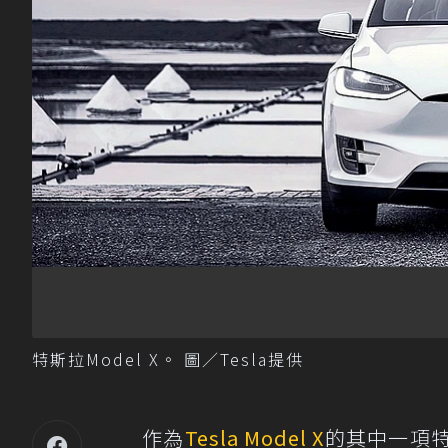
特斯拉Model X。 圖／Tesla提供
作為
Tesla
Model X
的其中一項