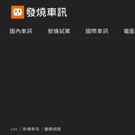
國內車訊
發燒試駕
國際車訊
電能
udn
發燒車訊
趣聞網搜