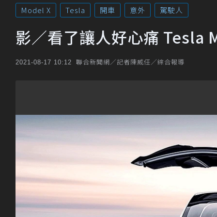
Model X
Tesla
開車
意外
駕駛人
影／看了讓人好心痛 Tesla 
聯合新聞網／記者陳威任／綜合報導
2021-08-17 10:12