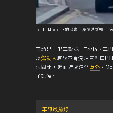
Tesla Model X的獵鷹之翼慘遭斷翅。
不論是一般車款或是Tesla，
以
駕駛人
應該不會沒注意到車門
法關閉，進而造成這個
意外
。M
子設備。
車訊最前線