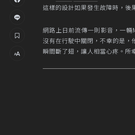
這樣的設計如果發生故障時，後
網路上日前流傳一則影音，一輛M
沒有在行駛中關閉，不幸的是，
瞬間斷了翅，讓人相當心疼。所