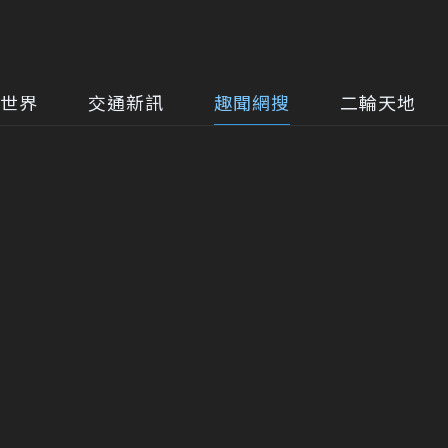
世界
交通新訊
趣聞網搜
二輪天地