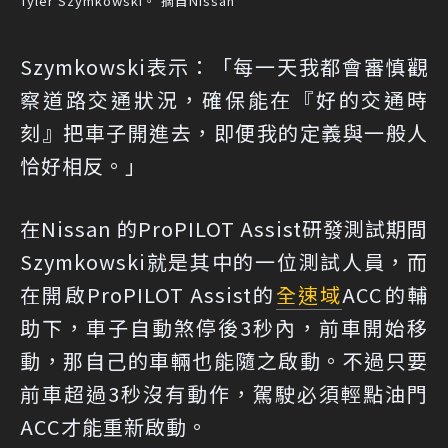
Tyler Szymkowski。 摘自Nissan
Szymkowski表示：「每一天我都會審慎觀
察道路交通狀況，確保能在『好的交通時
刻』把車子開進去，即便我的定義與一般人
恰好相反。」
在Nissan 的ProPILOT Assist研發測試期間
Szymkowski就是其中的一位測試人員，而
在開啟ProPILOT Assist的
全速域
ACC的輔
助下，車子自動煞停後3秒內，前車開始移
動，那自己的車輛也能隨之啟動。不過只要
前車超過3秒沒有動作，駕駛必須輕點油門
ACC才能重新啟動。