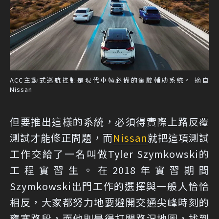
ACC主動式巡航控制是現代車輛必備的駕駛輔助系統。 摘自
Nissan
但要推出這樣的系統，必須得實際上路反覆
測試才能修正問題，而
Nissan
就把這項測試
工作交給了一名叫做Tyler Szymkowski的
工程實習生。在2018年實習期間
Szymkowski出門工作的選擇與一般人恰恰
相反，大家都努力地要避開交通尖峰時刻的
壅塞路段，而他則是得打開路況地圖，找到