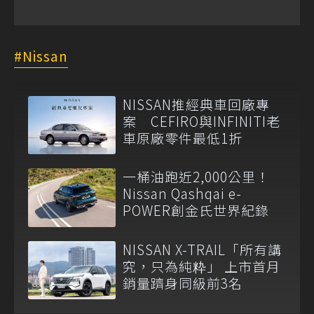
Nissan
NISSAN推經典車回廠專
案 CEFIRO與INFINITI老
車原廠零件最低1折
一桶油跑近2,000公里！
Nissan Qashqai e-
POWER創金氏世界紀錄
NISSAN X-TRAIL「所有講
究，只為純粋」 上市首月
銷量躋身同級前3名