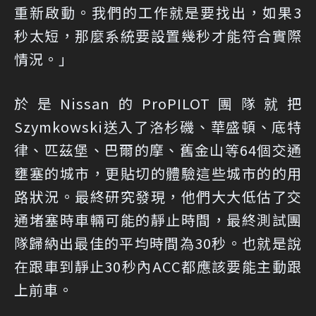
重新啟動。我們的工作就是要找出，如果3
秒太短，那麼系統要設置幾秒才能符合實際
情況。」
於是Nissan的ProPILOT團隊就把
Szymkowski送入了洛杉磯、華盛頓、底特
律、匹茲堡、巴爾的摩、舊金山等64個交通
壅塞的城市，更貼切的體驗這些城市的的用
路狀況。最終研究發現，他們大大低估了交
通堵塞時車輛可能的靜止時間，最終測試團
隊歸納出最佳的平均時間為30秒。也就是說
在跟車到靜止30秒內ACC都應該要能主動跟
上前車。