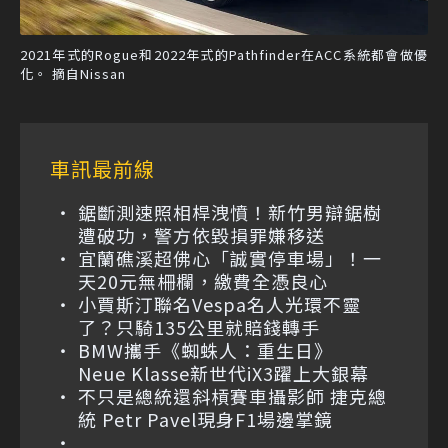
2021年式的Rogue和2022年式的Pathfinder在ACC系統都會做優
化。 摘自Nissan
車訊最前線
鋸斷測速照相桿洩憤！新竹男辯鋸樹
遭破功，警方依毀損罪嫌移送
宜蘭礁溪超佛心「誠實停車場」！一
天20元無柵欄，繳費全憑良心
小賈斯汀聯名Vespa名人光環不靈
了？只騎135公里就賠錢轉手
BMW攜手《蜘蛛人：重生日》
Neue Klasse新世代iX3躍上大銀幕
不只是總統還斜槓賽車攝影師 捷克總
統 Petr Pavel現身F1場邊掌鏡