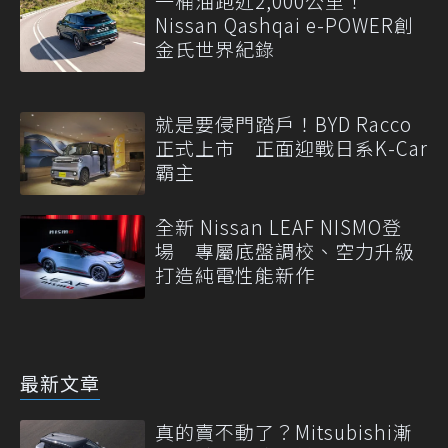
一桶油跑近2,000公里！
Nissan Qashqai e-POWER創
金氏世界紀錄
就是要侵門踏戶！BYD Racco
正式上市 正面迎戰日系K-Car
霸主
全新 Nissan LEAF NISMO登
場 專屬底盤調校、空力升級
打造純電性能新作
最新文章
真的賣不動了？Mitsubishi漸