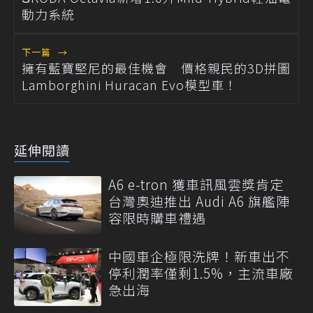
動力系統
下一篇
→
擁有藍寶堅尼的最佳機會 價格親民的3D拼圖
Lamborghini Huracan Evo模型車！
延伸閱讀
A6 e-tron 獲車訊風雲獎肯定
台灣奧迪推出 Audi A6 旗艦陣
容限時購車禮遇
中國車企極限洗牌！新車出不
停利潤率僅剩1.5%，主流車廠
急出海