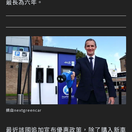
最長為六年。
摘自nextgreencar
最近該國追加宣布優惠政策，除了購入新車