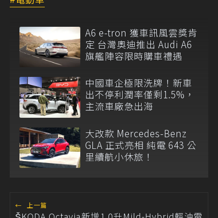
A6 e-tron 獲車訊風雲獎肯
定 台灣奧迪推出 Audi A6
旗艦陣容限時購車禮遇
中國車企極限洗牌！新車
出不停利潤率僅剩1.5%，
主流車廠急出海
大改款 Mercedes-Benz
GLA 正式亮相 純電 643 公
里續航小休旅！
←
上一篇
ŠKODA Octavia新增1.0升Mild-Hybrid輕油電