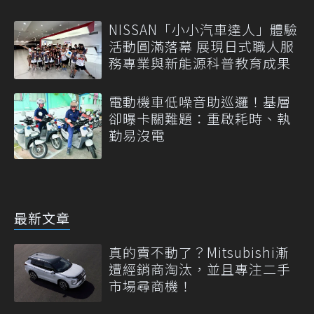
NISSAN「小小汽車達人」體驗
活動圓滿落幕 展現日式職人服
務專業與新能源科普教育成果
電動機車低噪音助巡邏！基層
卻曝卡關難題：重啟耗時、執
勤易沒電
最新文章
真的賣不動了？Mitsubishi漸
遭經銷商淘汰，並且專注二手
市場尋商機！