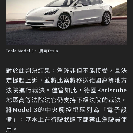
Tesla Model 3。 摘自Tesla
對於此判決結果，駕駛非但不能接受，且決
定提起上訴，並將此案將移送德國高等地方
法院進行裁決。儘管如此，德國Karlsruhe
地區高等法院法官仍支持下級法院的裁決，
將Model 3的中央觸控螢幕列為「電子設
備」，基本上在行駛狀態下都禁止駕駛員使
用。