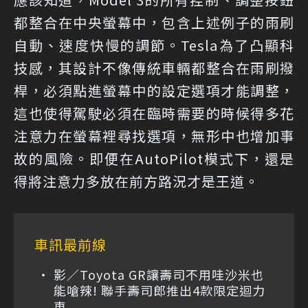
都整合在中央螢幕中，包含上述例子的雨刷
自動、速度快慢的調節。Tesla為了凸顯科
技感，其設計不像傳統車輛都整合在雨刷撥
桿，必須點進螢幕中的設定選項才能調整，
這也使得駕駛必須在臨時需要的時候得多花
注意力在螢幕裡尋找選項，無形中也增加事
故的風險。即便在AutoPilot模式下，還是
得將注意力多放在前方路況才是王道。
車訊最前線
影／Toyota GR讓壽司不用哇沙米也
能嗆辣! 聯手壽司郎推出4款限定迴力
車