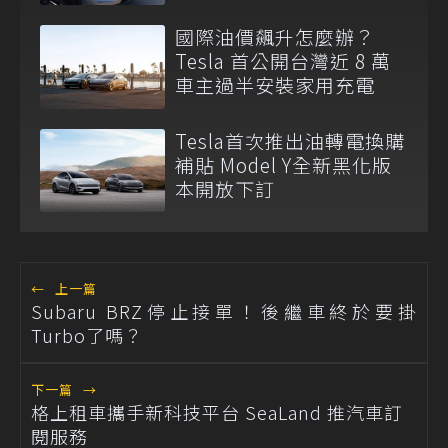
費
國際油價飆升怎麼辦？
Tesla 首公開台灣近 8 萬
車主過半安裝家用充電
Tesla首次推出油轉電換購
補貼 Model Y全新黑化版
本開放下訂
←
上一篇
Subaru BRZ停止接單！後繼車終於要掛
Turbo了嗎？
下一篇
→
格上租車攜手新科技平台 SeaLand 推汽車訂
閱服務