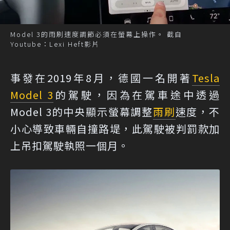
Model 3的雨刷速度調節必須在螢幕上操作。 截自
Youtube：Lexi Heft影片
事發在2019年8月，德國一名開著
Tesla
Model 3
的駕駛，因為在駕車途中透過
Model 3的中央顯示螢幕調整
雨刷
速度，不
小心導致車輛自撞路堤，此駕駛被判罰款加
上吊扣駕駛執照一個月。