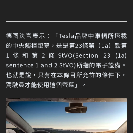
德國法官表示：「Tesla品牌中車輛所搭載
的中央觸控螢幕，是是第23條第（1a）款第
1條和第2條StVO(Section 23 (1a)
sentence 1 and 2 StVO)所指的電子設備。
也就是說，只有在本條目所允許的條件下，
駕駛員才能使用這個螢幕」。