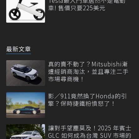
Tesla最入門車居然不是電動
車! 售價只要225美元
最新文章
真的賣不動了？Mitsubishi漸
遭經銷商淘汰，並且專注二手
市場尋商機！
影／911竟然換了Honda的引
擎？保時捷鐵粉憤怒了！
讓對手望塵莫及！2025 年賓士
GLC 如何成為台灣 SUV 市場的