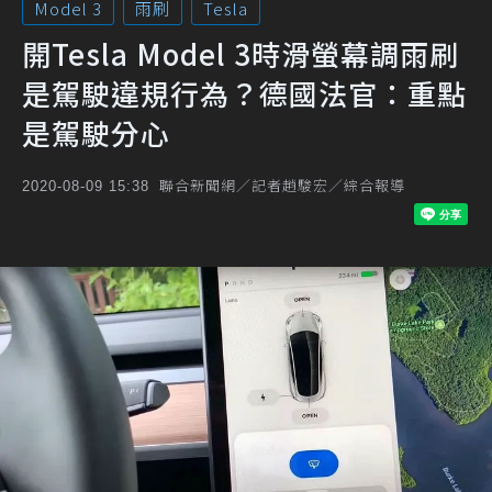
Model 3
雨刷
Tesla
開Tesla Model 3時滑螢幕調雨刷
是駕駛違規行為？德國法官：重點
是駕駛分心
聯合新聞網／記者趙駿宏／綜合報導
2020-08-09 15:38