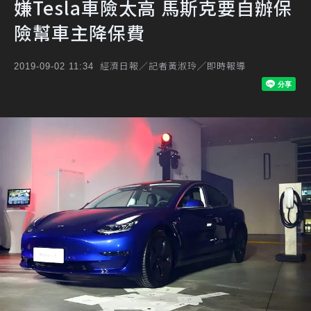
嫌Tesla車險太高 馬斯克要自辦保
險幫車主降保費
經濟日報／記者黃淑玲╱即時報導
2019-09-02 11:34