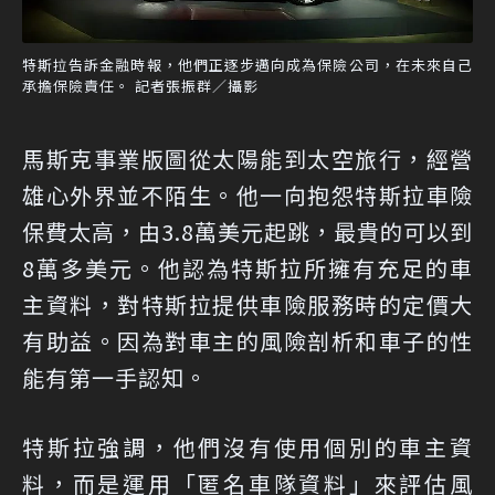
特斯拉告訴金融時報，他們正逐步邁向成為保險公司，在未來自己
承擔保險責任。 記者張振群／攝影
馬斯克事業版圖從太陽能到太空旅行，經營
雄心外界並不陌生。他一向抱怨特斯拉車險
保費太高，由3.8萬美元起跳，最貴的可以到
8萬多美元。他認為特斯拉所擁有充足的車
主資料，對特斯拉提供車險服務時的定價大
有助益。因為對車主的風險剖析和車子的性
能有第一手認知。
特斯拉強調，他們沒有使用個別的車主資
料，而是運用「匿名車隊資料」來評估風