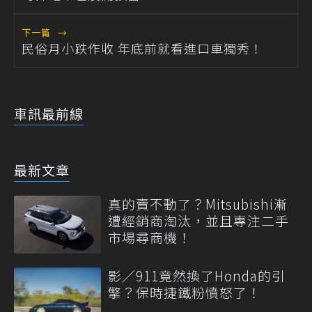
下一篇
→
民俗月小跌作收 年底前就看進口車獨秀！
車訊最前線
最新文章
真的賣不動了？Mitsubishi漸
遭經銷商淘汰，並且專注二手
市場尋商機！
影／911竟然換了Honda的引
擎？保時捷鐵粉憤怒了！