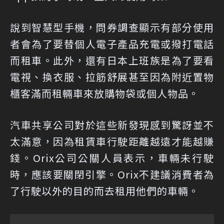
說到智慧型手機，問券調查顯示有部分使用
者會為了要替個人電子產品充電或撥打電話
而租車。此外，還有日本上班族是為了要看
電視、換衣服、拉筋舒展甚至因為附近置物
櫃客滿而租輛車來放購物袋或個人物品。
汽車共享公司對於這些新發現感到驚訝並不
太滿意，因為租賃車行駛距離越遠才能越賺
錢。Orix公司公關人員表示，車輛未行駛
時，應該要關閉引擎。Orix不建議消費者為
了行駛以外的目的而去租用他們的車輛。