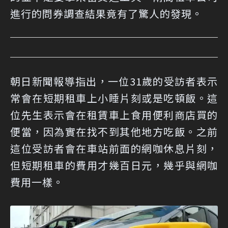
進行的問券調查結果竟有了驚人的發現。
朝日新聞報導指出，一位31歲的受訪者表示
常會在短期租車上小睡片刻或是吃頓飯。這
位先生表示會在租賃車上食用便利商店買的
便當，因為實在找不到其他地方吃飯。之前
這位受訪者會在車站前面的網咖休息片刻，
但短期租車的費用才幾百日元，幾乎與網咖
費用一樣。