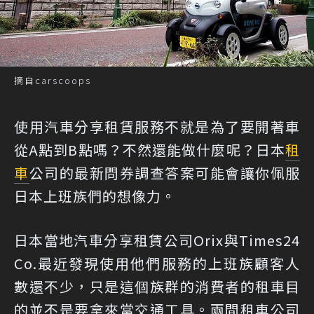
摘自carscoops
使用汽車分享租賃服務不就是為了要開著車
從A點到B點嗎？不然還能做什麼呢？日本
租
車
公司的最新問券調查答案可能會讓你佩服
日本上班族們的想像力。
日本當地汽車分享租賃公司Orix與Times24
Co.最近發現使用他們服務的上班族顧客人
數還不少，只是這個族群的消費者的租車目
的並不是要拿來當交通工具。兩間租車公司