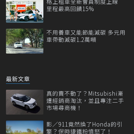
格上租車全新會員制度上線
里程最高回饋15%
不用養車又能節能減碳 多元用
車帶動減碳1.2萬噸
最新文章
真的賣不動了？Mitsubishi漸
遭經銷商淘汰，並且專注二手
市場尋商機！
影／911竟然換了Honda的引
擎？保時捷鐵粉憤怒了！