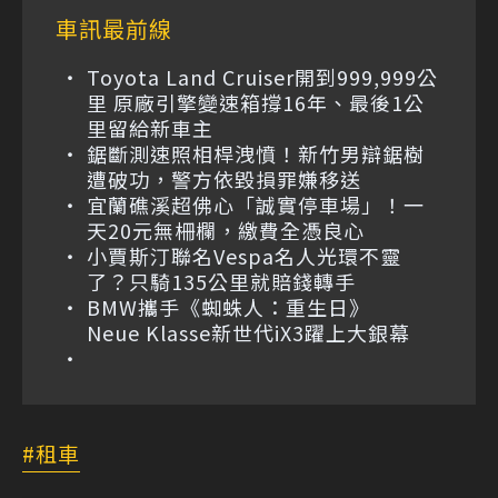
車訊最前線
Toyota Land Cruiser開到999,999公
里 原廠引擎變速箱撐16年、最後1公
里留給新車主
鋸斷測速照相桿洩憤！新竹男辯鋸樹
遭破功，警方依毀損罪嫌移送
宜蘭礁溪超佛心「誠實停車場」！一
天20元無柵欄，繳費全憑良心
小賈斯汀聯名Vespa名人光環不靈
了？只騎135公里就賠錢轉手
BMW攜手《蜘蛛人：重生日》
Neue Klasse新世代iX3躍上大銀幕
租車