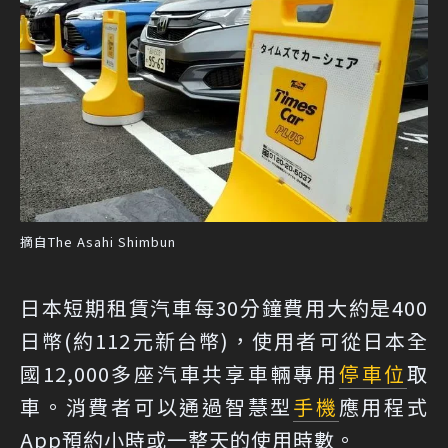
摘自The Asahi Shimbun
日本短期租賃汽車每30分鐘費用大約是400
日幣(約112元新台幣)，使用者可從日本全
國12,000多座汽車共享車輛專用
停車位
取
車。消費者可以通過智慧型
手機
應用程式
App預約小時或一整天的使用時數。