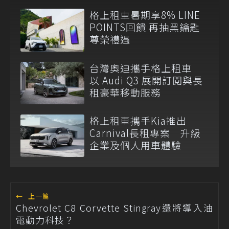
格上租車暑期享8% LINE
POINTS回饋 再抽黑鑰匙
尊榮禮遇
台灣奧迪攜手格上租車
以 Audi Q3 展開訂閱與長
租豪華移動服務
格上租車攜手Kia推出
Carnival長租專案 升級
企業及個人用車體驗
←
上一篇
Chevrolet C8 Corvette Stingray還將導入油
電動力科技？