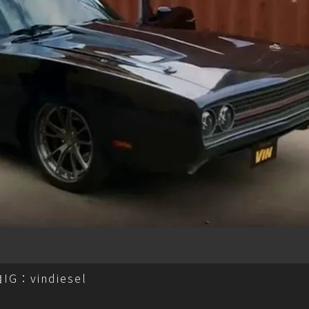
G：vindiesel