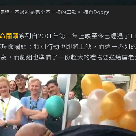
rger的樣貌，不過卻是完全不一樣的車款。 摘自Dodge
命關頭
系列自2001年第一集上映至今已經過了1
傳玩命關頭：特別行動也即將上映，而這一系列
8日滿 52歲，而劇組也準備了一份超大的禮物要送給唐