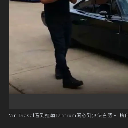
Vin Diesel看到這輛Tantrum開心到無法言語。 摘自I