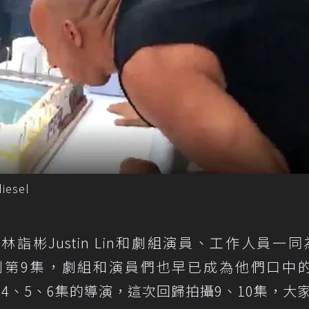
iesel
彬Justin Lin和劇組演員、工作人員一同為
拍到第9集，劇組和演員們也早已成為他們口中的F
3、4、5、6集的導演，這次回歸拍攝9、10集，大