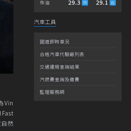
29.3
29.1
柴油
汽車工具
國道即時車況
合格汽車代驗廠列表
交通違規查詢結果
汽燃費查詢及繳費
監理服務網
Vin
ast
家自然