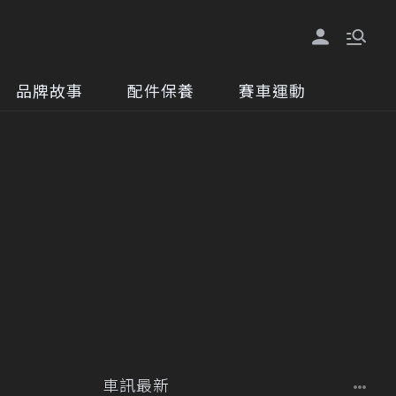
品牌故事
配件保養
賽車運動
車訊最新