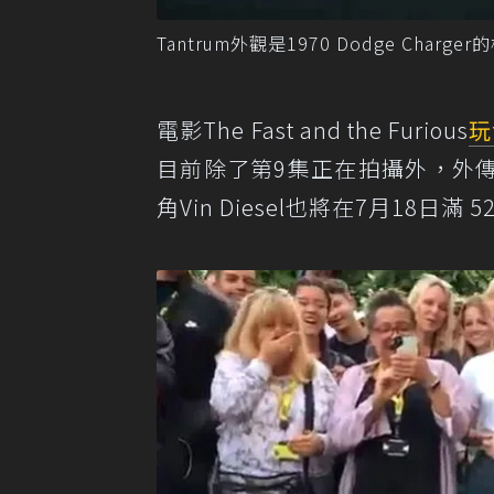
Tantrum外觀是1970 Dodge Cha
電影The Fast and the Furious
玩
目前除了第9集正在拍攝外，外
角Vin Diesel也將在7月1