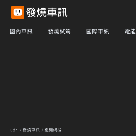
國內車訊
發燒試駕
國際車訊
電能
udn
發燒車訊
趣聞網搜