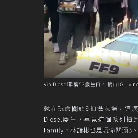
Vin Diesel歡慶52歲生日。 摘自IG：vind
就在玩命關頭9拍攝現場，導演林詣
Diesel慶生，畢竟這個系列
Family，林詣彬也是玩命關頭