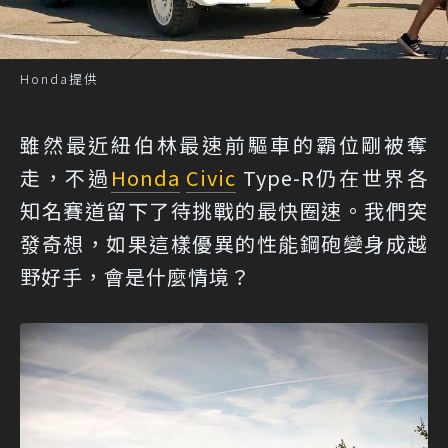
Honda提供
雖然最近紐伯林最速前驅車的霸位剛被奪
走，不過
Honda
Civic
Type-R仍在世界各
知名賽道留下了待挑戰的最快圈速。我們突
發奇想，如果這樣優異的性能鋼砲變身成越
野好手，會是什麼情境？