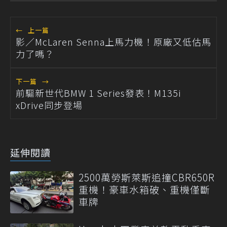
←
上一篇
影／McLaren Senna上馬力機！原廠又低估馬
力了嗎？
下一篇
→
前驅新世代BMW 1 Series發表！M135i
xDrive同步登場
延伸閱讀
2500萬勞斯萊斯追撞CBR650R
重機！豪車水箱破、重機僅斷
車牌