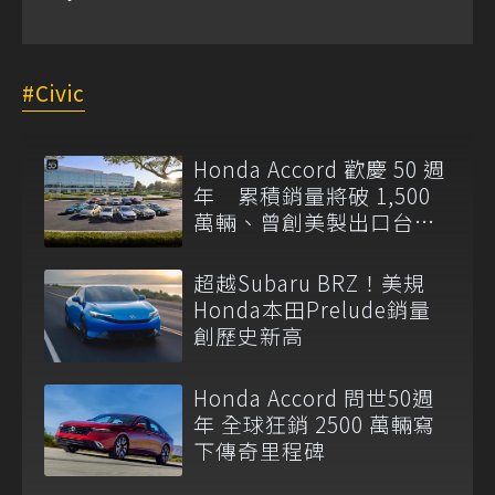
Civic
Honda Accord 歡慶 50 週
年 累積銷量將破 1,500
萬輛、曾創美製出口台灣
紀錄
超越Subaru BRZ！美規
Honda本田Prelude銷量
創歷史新高
Honda Accord 問世50週
年 全球狂銷 2500 萬輛寫
下傳奇里程碑