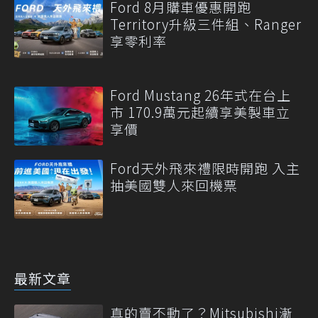
Ford 8月購車優惠開跑
Territory升級三件組、Ranger
享零利率
Ford Mustang 26年式在台上
市 170.9萬元起續享美製車立
享價
Ford天外飛來禮限時開跑 入主
抽美國雙人來回機票
最新文章
真的賣不動了？Mitsubishi漸