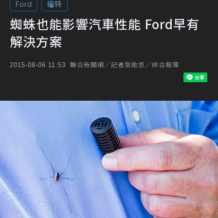
Ford
福特
蜘蛛也能影響汽車性能 Ford早有
解決方案
聯合新聞網／記者敖啟恩／綜合報導
2015-08-06 11:53