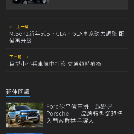
Ranger
←
上一篇
M.Benz新年式B、CLA、GLA車系動力調整 配
備再升級
下一篇
→
巨型小小兵車陣中打滾 交通頓時癱瘓
延伸閱讀
Ford砍平價車拚「越野界
Porsche」 品牌轉型卻恐把
入門客群拱手讓人