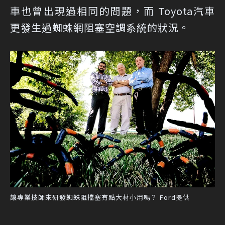
車也曾出現過相同的問題，而 Toyota汽車
更發生過蜘蛛網阻塞空調系統的狀況。
讓專業技師來研發蜘蛛阻擋塞有點大材小用嗎？ Ford提供