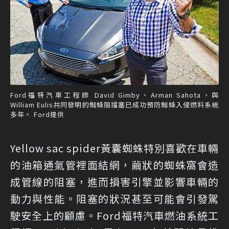
Ford福特汽車工程師 David Gimby、Arman Sahota、與
William Eulis共同發明的蜘蛛阻擋塞已成功預防蜘蛛入侵燃料系統
多年。 Ford提供
Yellow sac spider黃囊蜘蛛特別喜歡在車輛
的油箱通氣管裡面結網，繭狀的蜘蛛窩會造
成管線的阻塞，進而損害引擎並影響車輛的
動力與性能。阻塞的狀況甚至可能會引發駕
駛安全上的顧慮。Ford福特汽車燃油系統工