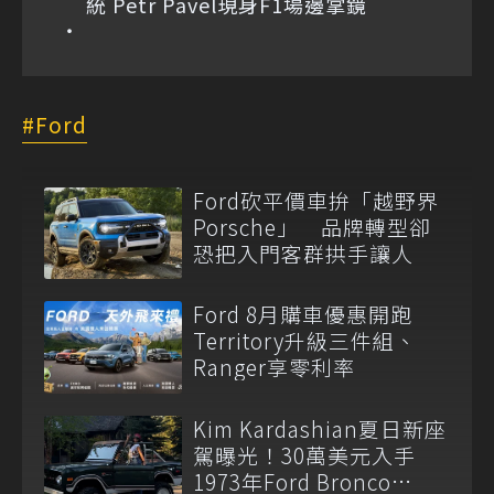
統 Petr Pavel現身F1場邊掌鏡
Ford
Ford砍平價車拚「越野界
Porsche」 品牌轉型卻
恐把入門客群拱手讓人
Ford 8月購車優惠開跑
Territory升級三件組、
Ranger享零利率
Kim Kardashian夏日新座
駕曝光！30萬美元入手
1973年Ford Bronco