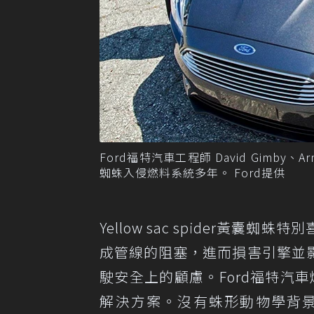
Ford福特汽車工程師 David Gimby、A
蜘蛛入侵燃料系統多年。 Ford提供
Yellow sac spider
成管線的阻塞，進而損害引擎並
駛安全上的顧慮。Ford福特汽車燃
解決方案。沒有蛛形動物學背