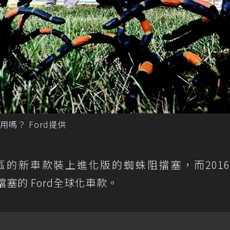
嗎？ Ford提供
地區的新車款裝上進化版的蜘蛛阻擋塞，而201
擋塞的 Ford全球化車款。