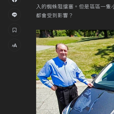
入的蜘蛛阻擋塞。但是區區一隻
都會受到影響？