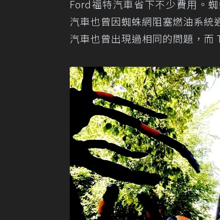
Ford福特汽車省下不少費用。
汽車也曾因蜘蛛網阻塞燃油系統通風
汽車也曾出現過相同的問題，而 T