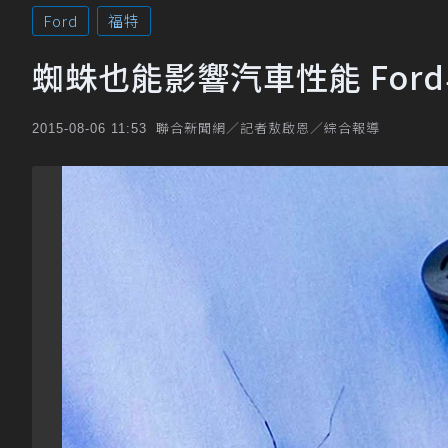
Ford
福特
蜘蛛也能影響汽車性能 For
聯合新聞網／記者敖啟恩／綜合報導
2015-08-06 11:53