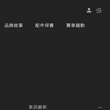
品牌故事
配件保養
賽車運動
車訊最新