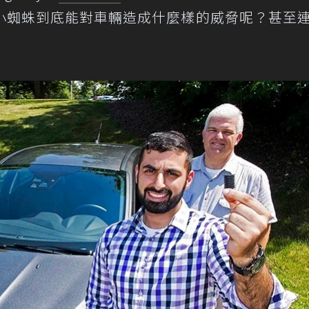
小蜘蛛到底能對車輛造成什麼樣的威脅呢？甚至