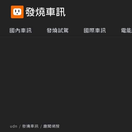
國內車訊
發燒試駕
國際車訊
電能
udn
發燒車訊
趣聞網搜