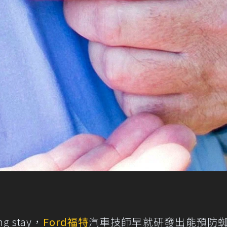
 stay，
Ford
福特
汽車技師早就研發出能預防