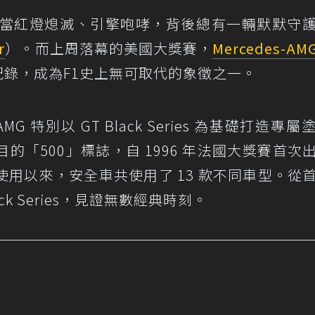
賽事中，當紅燈熄滅、引擎咆哮，背後總有一輛默默守
r
）。而上周落幕的美國大獎賽，
Mercedes-AM
紀錄，成為F1史上無可取代的象徵之一。
MG 特別以 GT Black Series 為基礎打造專屬
「500」標誌，自 1996 年法國大獎賽首次
用以來，安全車共使用了 13 款不同車型。從
ack Series，見證無數經典時刻。