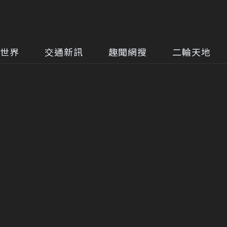
世界
交通新訊
趣聞網搜
二輪天地