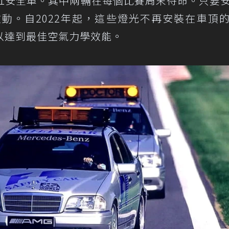
輛官方F1安全車。其中兩輛在每個比賽周末待命。只要
動。自2022年起，這些燈光不再安裝在車頂
以達到最佳空氣力學效能。