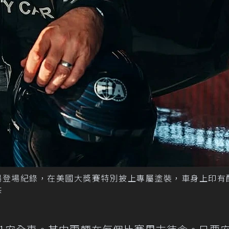
第500場登場紀錄，在美國大獎賽特別披上專屬塗裝，車身上印有
供