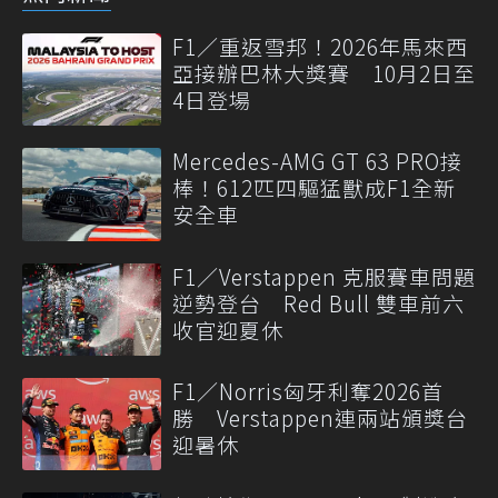
F1／重返雪邦！2026年馬來西
亞接辦巴林大獎賽 10月2日至
4日登場
Mercedes-AMG GT 63 PRO接
棒！612匹四驅猛獸成F1全新
安全車
F1／Verstappen 克服賽車問題
逆勢登台 Red Bull 雙車前六
收官迎夏休
F1／Norris匈牙利奪2026首
勝 Verstappen連兩站頒獎台
迎暑休