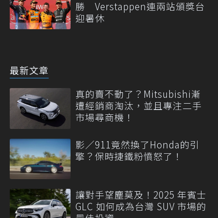
勝 Verstappen連兩站頒獎台
迎暑休
最新文章
真的賣不動了？Mitsubishi漸
遭經銷商淘汰，並且專注二手
市場尋商機！
影／911竟然換了Honda的引
擎？保時捷鐵粉憤怒了！
讓對手望塵莫及！2025 年賓士
GLC 如何成為台灣 SUV 市場的
最佳投資