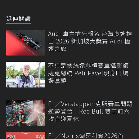
延伸閱讀
Audi 車主搶先報名 台灣奧迪推
出 2026 新加坡大獎賽 Audi 極
速之旅
不只是總統還斜槓賽車攝影師
捷克總統 Petr Pavel現身F1場
邊掌鏡
F1／Verstappen 克服賽車問題
逆勢登台 Red Bull 雙車前六
收官迎夏休
F1／Norris匈牙利奪2026首