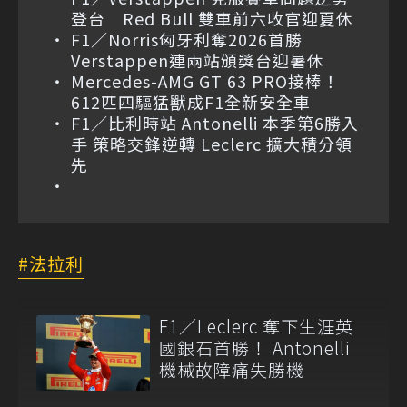
登台 Red Bull 雙車前六收官迎夏休
F1／Norris匈牙利奪2026首勝
Verstappen連兩站頒獎台迎暑休
Mercedes-AMG GT 63 PRO接棒！
612匹四驅猛獸成F1全新安全車
F1／比利時站 Antonelli 本季第6勝入
手 策略交鋒逆轉 Leclerc 擴大積分領
先
法拉利
F1／Leclerc 奪下生涯英
國銀石首勝！ Antonelli
機械故障痛失勝機