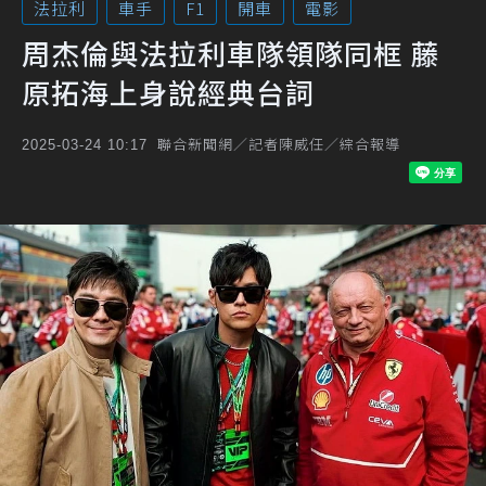
法拉利
車手
F1
開車
電影
周杰倫與法拉利車隊領隊同框 藤
原拓海上身說經典台詞
聯合新聞網／記者陳威任／綜合報導
2025-03-24 10:17