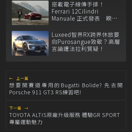
搭載電子線傳手排！
Ferrari 12Cilindri
Manuale 正式發表 睽違
14 年重啟 H 型金屬排檔
Luxeed智界RX跨界休旅要
向Purosangue致敬？高層
言論遭法拉利質疑！
←
上一篇
想要開賽道專用的Bugatti Bolide? 先去開
Porsche 911 GT3 RS練習吧!
下一篇
→
TOYOTA ALTIS原廠升級服務 體驗GR SPORT
專屬運動魅力