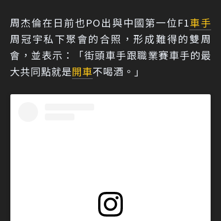
周杰倫在日前也PO出與中國第一位F1
車手
周冠宇私下聚會的合照，形成難得的雙周
會，並表示：「街頭車手跟職業賽車手的最
大共同點就是
開車
不喝酒。」