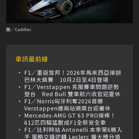
圖／Cadillac
車訊最前線
F1／重返雪邦！2026年馬來西亞接辦
巴林大獎賽 10月2日至4日登場
F1／Verstappen 克服賽車問題逆勢
登台 Red Bull 雙車前六收官迎夏休
F1／Norris匈牙利奪2026首勝
Verstappen連兩站頒獎台迎暑休
Mercedes-AMG GT 63 PRO接棒！
612匹四驅猛獸成F1全新安全車
F1／比利時站 Antonelli 本季第6勝入
手 策略交鋒逆轉 Leclerc 擴大積分領