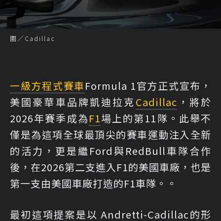
圖／Cadillac
一級方程式
賽車
Formula 1官方正式宣布，
美國豪華車品牌凱迪拉克
Cadillac
，將於
2026年賽季成為
F1
場上的第11隊。此舉不
僅是為這項全球最頂尖的賽車運動注入全新
的活力，更是繼Ford與RedBull車隊合作
後，在2026第二支進入F1的美國車廠，也是
第一支由美國車廠打造的F1車隊。。
最初這項提案是以 Andretti-Cadillac的形