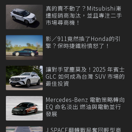
真的賣不動了？Mitsubishi漸
遭經銷商淘汰，並且專注二手
市場尋商機！
影／911竟然換了Honda的引
擎？保時捷鐵粉憤怒了！
讓對手望塵莫及！2025 年賓士
GLC 如何成為台灣 SUV 市場的
最佳投資
Mercedes-Benz 電動策略轉向
EQ 命名淡出 燃油與電動並行
發展
J SPACE翻轉戰局奪回輕型商