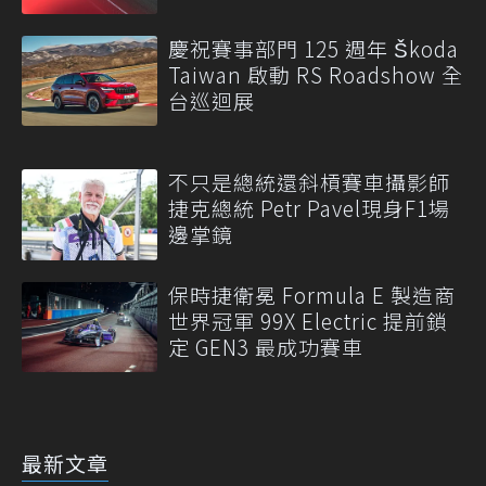
慶祝賽事部門 125 週年 Škoda
Taiwan 啟動 RS Roadshow 全
台巡迴展
不只是總統還斜槓賽車攝影師
捷克總統 Petr Pavel現身F1場
邊掌鏡
保時捷衛冕 Formula E 製造商
世界冠軍 99X Electric 提前鎖
定 GEN3 最成功賽車
最新文章