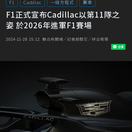
F1
Cadillac
一級方程式
賽車
F1正式宣布Cadillac以第11隊之
姿 於2026年進軍F1賽場
聯合新聞網／記者趙駿宏／綜合報導
2024-11-28 15:12