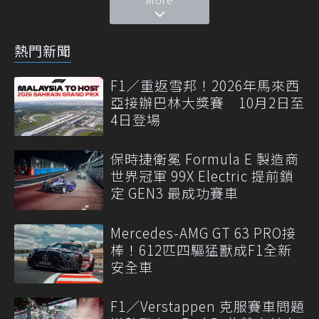
熱門新聞
F1／重返雪邦！2026年馬來西
亞接辦巴林大獎賽 10月2日至
4日登場
保時捷衛冕 Formula E 製造商
世界冠軍 99X Electric 提前鎖
定 GEN3 最成功賽車
Mercedes-AMG GT 63 PRO接
棒！612匹四驅猛獸成F1全新
安全車
F1／Verstappen 克服賽車問題