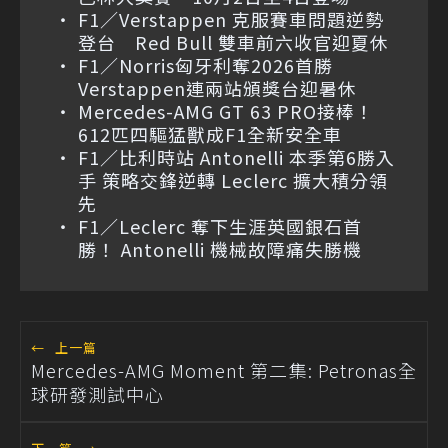
F1／Verstappen 克服賽車問題逆勢
登台 Red Bull 雙車前六收官迎夏休
F1／Norris匈牙利奪2026首勝
Verstappen連兩站頒獎台迎暑休
Mercedes-AMG GT 63 PRO接棒！
612匹四驅猛獸成F1全新安全車
F1／比利時站 Antonelli 本季第6勝入
手 策略交鋒逆轉 Leclerc 擴大積分領
先
F1／Leclerc 奪下生涯英國銀石首
勝！ Antonelli 機械故障痛失勝機
←
上一篇
Mercedes-AMG Moment 第二集: Petronas全
球研發測試中心