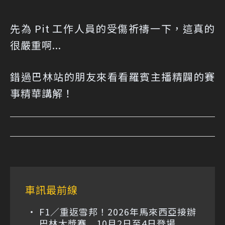
先為 Pit 工作人員的受傷祈禱一下，這真的
很嚴重啊...
錯過巴林站的朋友來看看羅賓主播精闢的賽
事精華講解！
車訊最前線
F1／重返雪邦！2026年馬來西亞接辦
巴林大獎賽 10月2日至4日登場