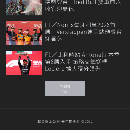
逆勢登台 Red Bull 雙車前六
收官迎夏休
F1／Norris匈牙利奪2026首
勝 Verstappen連兩站頒獎台
迎暑休
F1／比利時站 Antonelli 本季
第6勝入手 策略交鋒逆轉
Leclerc 擴大積分領先
More
聯合線上公司 著作權所有 ©2021