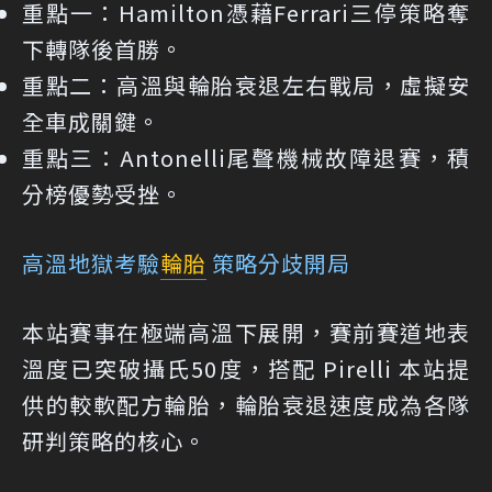
重點一：
Hamilton憑藉Ferrari三停策略奪
下轉隊後首勝。
重點二：
高溫與輪胎衰退左右戰局，虛擬安
全車成關鍵。
重點三：
Antonelli尾聲機械故障退賽，積
分榜優勢受挫。
高溫地獄考驗
輪胎
策略分歧開局
本站賽事在極端高溫下展開，賽前賽道地表
溫度已突破攝氏50度，搭配 Pirelli 本站提
供的較軟配方輪胎，輪胎衰退速度成為各隊
研判策略的核心。