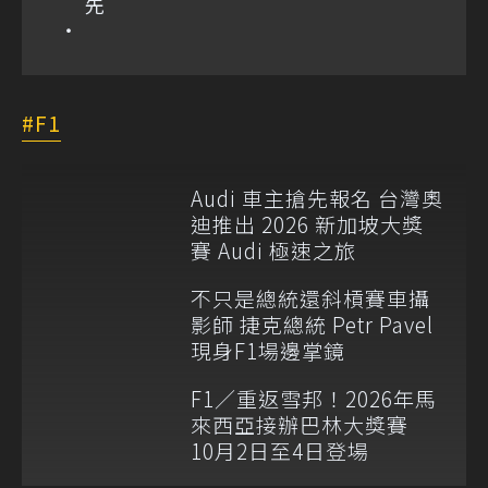
先
F1
Audi 車主搶先報名 台灣奧
迪推出 2026 新加坡大獎
賽 Audi 極速之旅
不只是總統還斜槓賽車攝
影師 捷克總統 Petr Pavel
現身F1場邊掌鏡
F1／重返雪邦！2026年馬
來西亞接辦巴林大獎賽
10月2日至4日登場