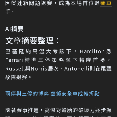
因變速箱問題退賽，成為本場首位退
賽車
手。
AI摘要
文章摘要整理：
巴塞隆納高溫大考驗下，Hamilton憑
Ferrari精準三停策略奪下轉隊首勝，
Russell與Norris居次，Antonelli則在尾聲
故障退賽。
兩停與三停的博弈 虛擬安全車成轉折點
隨著賽事推進，高溫對輪胎的破壞力逐步顯