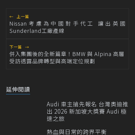
←
上一篇
Nissan考慮為中國對手代工 讓出英國
Sunderland工廠產線
下一篇
→
併入集團後的全新篇章！BMW 與 Alpina 高層
受訪透露品牌轉型與高端定位規劃
延伸閱讀
Audi 車主搶先報名 台灣奧迪推
出 2026 新加坡大獎賽 Audi 極
速之旅
熱血與日常的跨界平衡