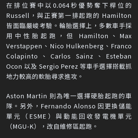
在排位賽中以0.064秒優勢奪下桿位的
Russell，與正賽第一排起跑的 Hamilton
皆面臨嚴峻考驗。輪胎選擇上，多數車手採
用中性胎起跑，但 Hamilton、Max
Verstappen、Nico Hulkenberg、Franco
Colapinto、Carlos Sainz、Esteban
Ocon 以及 Sergio Perez 等車手選擇搭載抓
地力較高的軟胎尋求進攻。
Aston Martin 則為唯一選擇硬胎起跑的車
隊。另外，Fernando Alonso 因更換儲能
單元（ESME）與動能回收發電機單元
（MGU-K），改自維修區起跑。