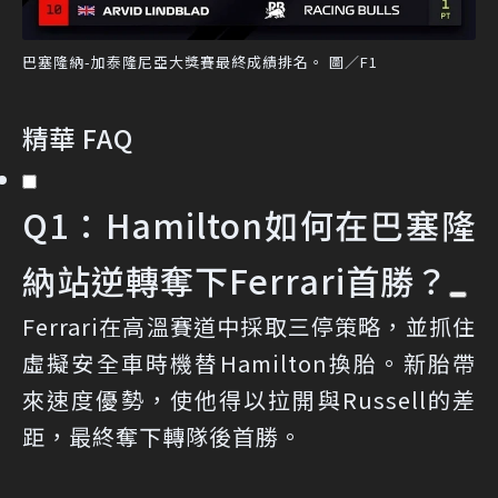
巴塞隆納-加泰隆尼亞大獎賽最終成績排名。 圖／F1
精華 FAQ
Q1：Hamilton如何在巴塞隆
納站逆轉奪下Ferrari首勝？
Ferrari在高溫賽道中採取三停策略，並抓住
虛擬安全車時機替Hamilton換胎。新胎帶
來速度優勢，使他得以拉開與Russell的差
距，最終奪下轉隊後首勝。