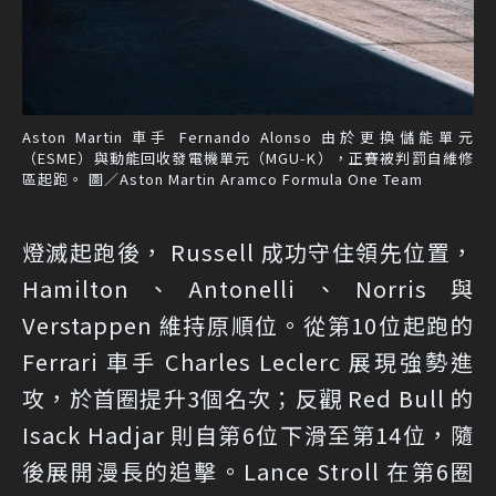
Aston Martin 車手 Fernando Alonso 由於更換儲能單元
（ESME）與動能回收發電機單元（MGU-K），正賽被判罰自維修
區起跑。 圖／Aston Martin Aramco Formula One Team
燈滅起跑後， Russell 成功守住領先位置，
Hamilton、Antonelli、Norris 與
Verstappen 維持原順位。從第10位起跑的
Ferrari 車手 Charles Leclerc 展現強勢進
攻，於首圈提升3個名次；反觀 Red Bull 的
Isack Hadjar 則自第6位下滑至第14位，隨
後展開漫長的追擊。Lance Stroll 在第6圈