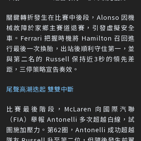
關鍵轉折發生在比賽中後段，Alonso 因機
械故障於家鄉主賽道退賽，引發虛擬安全
車。Ferrari 把握時機將 Hamilton 召回進
行最後一次換胎，出站後順利守住第一，並
與第二名的 Russell 保持近3秒的領先差
距，三停策略宣告奏效。
尾聲高潮迭起 雙雙中斷
比賽最後階段，McLaren 向國際汽聯
（FIA）舉報 Antonelli 多次超越白線，試
圖施加壓力。第62圈，Antonelli 成功超越
隊友 Russell 升至第二位，但隨後發生前翼