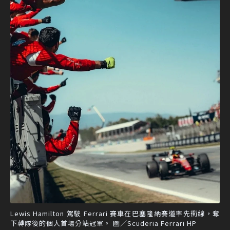
Lewis Hamilton 駕駛 Ferrari 賽車在巴塞隆納賽道率先衝線，奪
下轉隊後的個人首場分站冠軍。 圖／Scuderia Ferrari HP