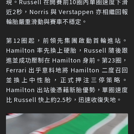
現。Russell 在開賽前10圈內單圈速度下滑
近2秒，Norris 與 Verstappen 亦相繼回報
輪胎嚴重滑動與賽車不穩定。
第12圈起，前領先集團啟動首輪進站。
Hamilton 率先換上硬胎，Russell 隨後跟
進並成功壓制在 Hamilton 身前。第23圈，
Ferrari 出乎意料地將 Hamilton 二度召回
並換上中性胎，正式押注三停策略。
Hamilton 出站後憑藉新胎優勢，單圈速度
比 Russell 快上約2.5秒，迅速收復失地。