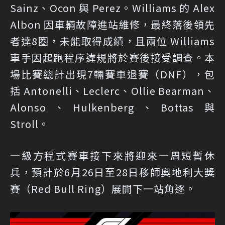
Sainz、Ocon 與 Perez。Williams 的 Alex
Albon 因車輛故障進站維修，最終落後領先
者達8圈，未能取得成績，且兩位 Williams
車手因起跑程序違規將於賽後接受調查。本
場比賽總計出現7輛賽車退賽（DNF），包
括 Antonelli、Leclerc、Ollie Bearman、
Alonso、Hulkenberg、Bottas 與
Stroll。
一級方程式賽車接下來將迎來一周短暫休
兵，預計於6月26日至28日移師奧地利大獎
賽（Red Bull Ring）展開下一站角逐。