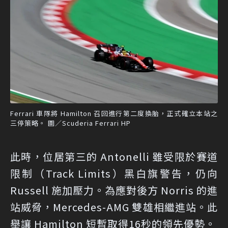
Ferrari 車隊將 Hamilton 召回進行第二度換胎，正式確立本站之
三停策略。 圖／Scuderia Ferrari HP
此時，位居第三的 Antonelli 雖受限於賽道
限制（Track Limits）黑白旗警告，仍向
Russell 施加壓力。為應對後方 Norris 的進
站威脅，Mercedes-AMG 雙雄相繼進站。此
舉讓 Hamilton 短暫取得16秒的領先優勢。