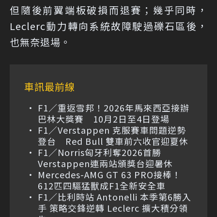
但隨後前翼端板破損而退賽；幾乎同時，
Leclerc動力轉向系統故障駛過礫石區後，
也無奈退場。
車訊最前線
F1／重返雪邦！2026年馬來西亞接辦
巴林大獎賽 10月2日至4日登場
F1／Verstappen 克服賽車問題逆勢
登台 Red Bull 雙車前六收官迎夏休
F1／Norris匈牙利奪2026首勝
Verstappen連兩站頒獎台迎暑休
Mercedes-AMG GT 63 PRO接棒！
612匹四驅猛獸成F1全新安全車
F1／比利時站 Antonelli 本季第6勝入
手 策略交鋒逆轉 Leclerc 擴大積分領