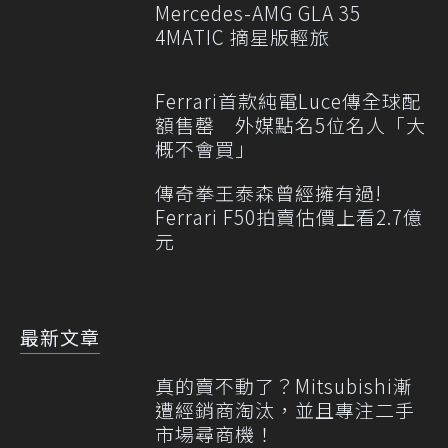
Mercedes-AMG GLA 35
4MATIC 摘星版輕旅
Ferrari首款純電Luce傳全球配
額售罄 外媒點名5位名人「大
概不會買」
傳奇拳王泰森曾經擁有過!
Ferrari F50拍賣估價上看2.7億
元
最新文章
真的賣不動了？Mitsubishi漸
遭經銷商淘汰，並且專注二手
市場尋商機！