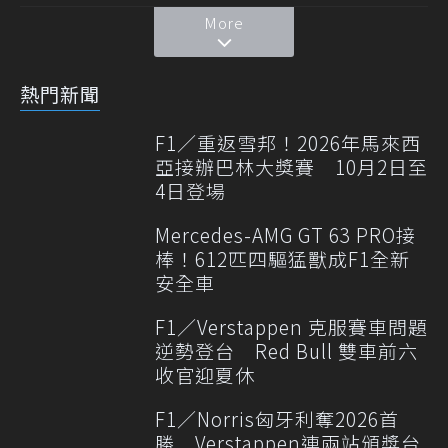
More
熱門新聞
F1／重返雪邦！2026年馬來西
亞接辦巴林大獎賽 10月2日至
4日登場
Mercedes-AMG GT 63 PRO接
棒！612匹四驅猛獸成F1全新
安全車
F1／Verstappen 克服賽車問題
逆勢登台 Red Bull 雙車前六
收官迎夏休
F1／Norris匈牙利奪2026首
勝 Verstappen連兩站頒獎台