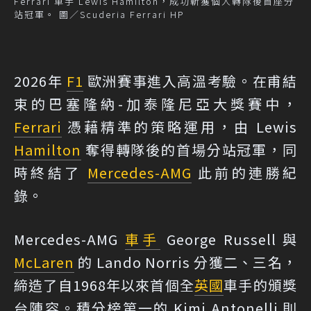
Ferrari 車手 Lewis Hamilton，成功斬獲個人轉隊後首座分
站冠軍。 圖／Scuderia Ferrari HP
2026年
F1
歐洲賽事進入高溫考驗。在甫結
束的巴塞隆納-加泰隆尼亞大獎賽中，
Ferrari
憑藉精準的策略運用，由 Lewis
Hamilton
奪得轉隊後的首場分站冠軍，同
時終結了
Mercedes-AMG
此前的連勝紀
錄。
Mercedes-AMG
車手
George Russell 與
McLaren
的 Lando Norris 分獲二、三名，
締造了自1968年以來首個全
英國
車手的頒獎
台陣容。積分榜第一的 Kimi Antonelli 則