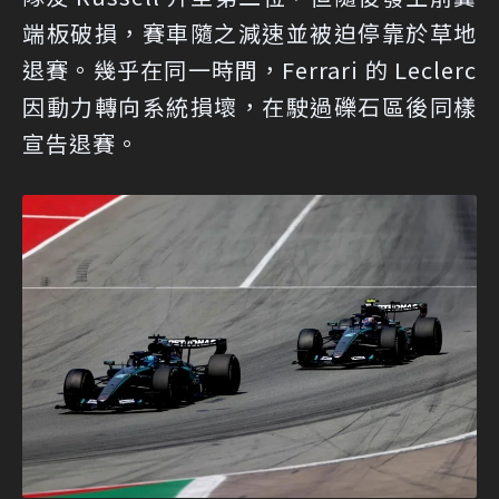
端板破損，賽車隨之減速並被迫停靠於草地
退賽。幾乎在同一時間，Ferrari 的 Leclerc
因動力轉向系統損壞，在駛過礫石區後同樣
宣告退賽。