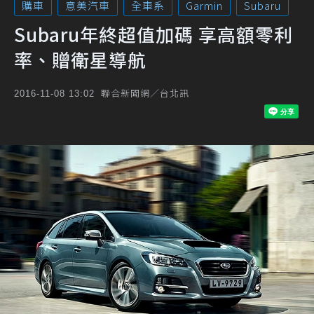
購車
意美汽車
全車系
Garmin
Subaru
Subaru年終超值加碼 享高額零利
率、贈衛星導航
聯合新聞網／台北訊
2016-11-08 13:02