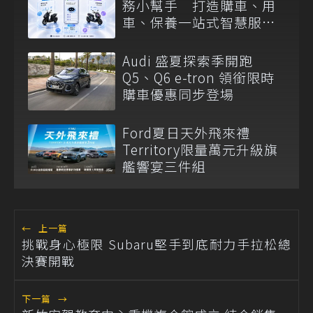
務小幫手 打造購車、用
車、保養一站式智慧服務
入口
Audi 盛夏探索季開跑
Q5、Q6 e-tron 領銜限時
購車優惠同步登場
Ford夏日天外飛來禮
Territory限量萬元升級旗
艦響宴三件組
←
上一篇
挑戰身心極限 Subaru堅手到底耐力手拉松總
決賽開戰
下一篇
→