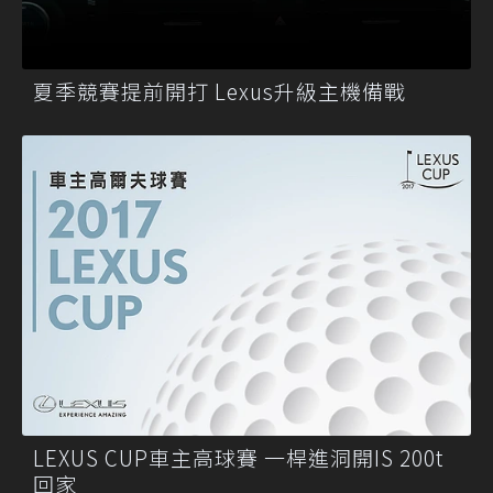
夏季競賽提前開打 Lexus升級主機備戰
LEXUS CUP車主高球賽 一桿進洞開IS 200t
回家