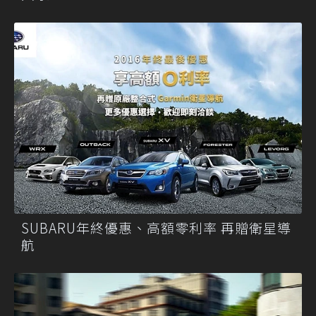
SUBARU年終優惠、高額零利率 再贈衛星導
航