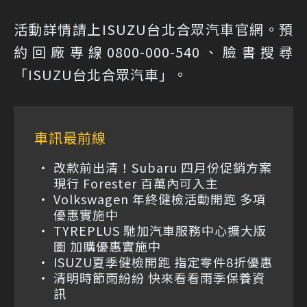
活動詳情請上
ISUZU台北合眾汽車官網
。預
約回廠專線0800-000-540、臉書搜尋
「ISUZU台北合眾汽車」。
車訊最前線
改款前出清！Subaru 四月份促銷方案
現行 Forester 百萬內可入主
Volkswagen 年終健檢活動開跑 多項
優惠實施中
TYREPLUS 馳加汽車服務中心擴大版
圖 加購優惠實施中
ISUZU夏季健檢開跑 指定零件8折優惠
清明時節雨紛紛 快來看看雨季保養資
訊