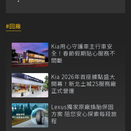
回廠
Kia用心守護車主行車安
全！春節假期貼心服務不
間斷
Kia 2026年首座據點盛大
開幕！新北土城2S服務廠
正式營運
Lexus獨家原廠換胎保固
方案 陪您安心探索每段旅
程