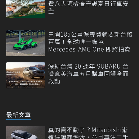
費八大項檢查守護夏日行車安
全
只開185公里保養費就要新台幣
百萬！全球唯一綠色
Mercedes-AMG One 即將拍賣
深耕台灣 20 週年 SUBARU 台
灣意美汽車五月購車回饋全面
啟動
最新文章
真的賣不動了？Mitsubishi漸
遭經銷商淘汰，並且專注二手