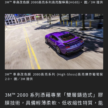
3M™ 車身改色膜 2080高亮系列高亮酸檸黃(HG65)。 圖／3M 提供
3M™ 車身改色膜 2080高亮系列 (High Gloss)高亮爆炸葡萄紫
2.0。 圖／3M 提供
3M™ 2080 系列憑藉專業「雙層鑄造式」膠
膜技術，具備輕薄柔軟、低收縮性特質，能