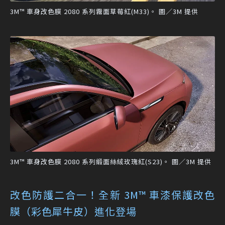
3M™ 車身改色膜 2080 系列霧面草莓紅(M33)。 圖／3M 提供
3M™ 車身改色膜 2080 系列緞面絲絨玫瑰紅(S23)。 圖／3M 提供
改色防護二合一！全新 3M™ 車漆保護改色
膜（彩色犀牛皮）進化登場