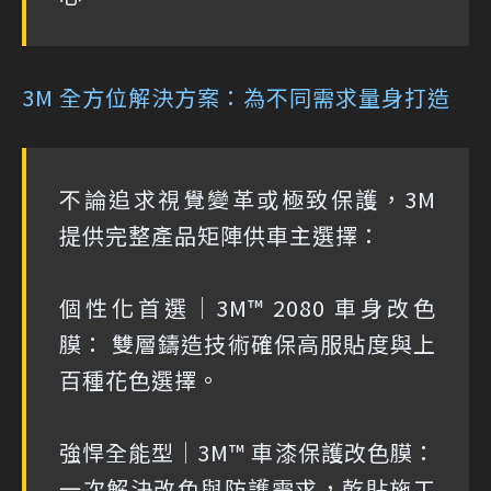
3M 全方位解決方案：為不同需求量身打造
不論追求視覺變革或極致保護，3M
提供完整產品矩陣供車主選擇：
個性化首選｜3M™ 2080 車身改色
膜： 雙層鑄造技術確保高服貼度與上
百種花色選擇。
強悍全能型｜3M™ 車漆保護改色膜：
一次解決改色與防護需求，乾貼施工