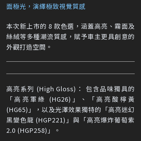
面極光，演繹極致視覺質感
本次新上市的 8 款色選，涵蓋高亮、霧面及
絲絨等多種潮流質感，賦予車主更具創意的
外觀打造空間。
高亮系列 (High Gloss)： 包含品味獨具的
「高亮軍綠 (HG26)」、「高亮酸檸黃
(HG65)」，以及光澤效果獨特的「高亮迷幻
黑變色龍 (HGP221)」與「高亮爆炸葡萄紫
2.0 (HGP258)」。