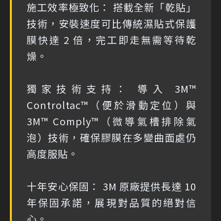
施工效率極致化： 搭載全新「乾貼」
技術，安裝速度可比傳統濕貼式保護
膜快達 2 倍，完工即走無需等待乾
燥。
獨家技術支持： 導入 3M™
Controltac™（便於滑動定位）與
3M™ Comply™（微導氣槽排除氣
泡）技術，確保膠膜在多變曲面處仍
高度服貼。
十年安心保固： 3M 原廠提供長達 10
年保固承諾，展現對品質的絕對信
心。