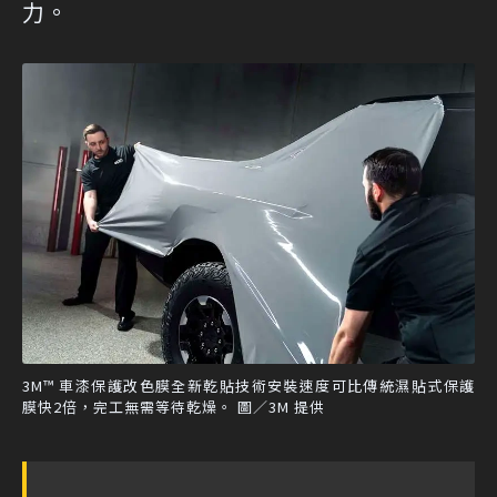
力。
3M™ 車漆保護改色膜全新乾貼技術安裝速度可比傳統濕貼式保護
膜快2倍，完工無需等待乾燥。 圖／3M 提供