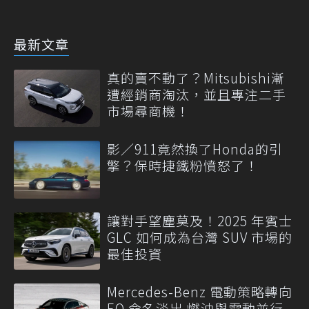
最新文章
真的賣不動了？Mitsubishi漸
遭經銷商淘汰，並且專注二手
市場尋商機！
影／911竟然換了Honda的引
擎？保時捷鐵粉憤怒了！
讓對手望塵莫及！2025 年賓士
GLC 如何成為台灣 SUV 市場的
最佳投資
Mercedes-Benz 電動策略轉向
EQ 命名淡出 燃油與電動並行