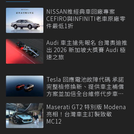
NISSAN推經典車回廠專案
CEFIRO與INFINITI老車原廠零
件最低1折
Audi 車主搶先報名 台灣奧迪推
出 2026 新加坡大獎賽 Audi 極
速之旅
Tesla 回應電池故障代碼 承諾
完整檢修換新、提供車主補償
方案並加倍全台維修代步車數
量
Maserati GT2 特別版 Modena
亮相！台灣車主訂製致敬
MC12