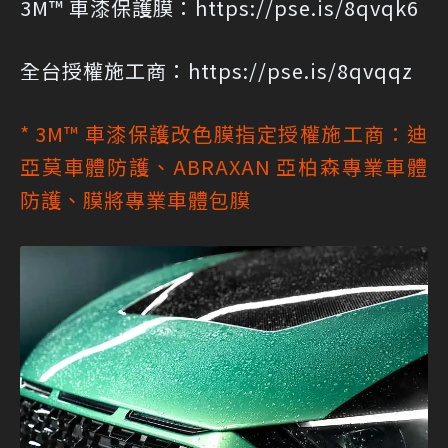
3M™ 車漆保護膜：
https://pse.is/8qvqk6
全台授權施工商：
https://pse.is/8qvqqz
* 3M™ 車漆保護改色膜指定授權施工商：迪
亞莫車體防護、ABRAXAN 亞柏森專業車體
防護、膜將專業車體包膜