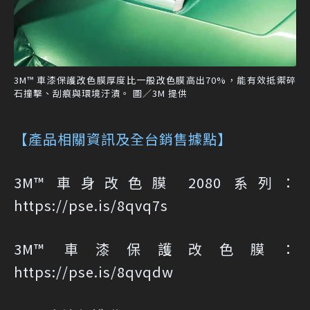
3M™ 車漆保護改色膜厚度比一般改色膜高出70%，能有效抵禦碎
石撞擊、刮痕與環境汙漬。 圖／3M 提供
【產品相關資訊及全台銷售據點】
3M™ 車身改色膜 2080 系列：
https://pse.is/8qvq7s
3M™ 車漆保護改色膜：
https://pse.is/8qvqdw