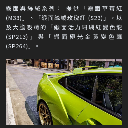
霧面與絲絨系列： 提供「霧面草莓紅
(M33)」、「緞面絲絨玫瑰紅 (S23)」，以
及大膽吸睛的「緞面活力珊瑚紅變色龍
(SP213)」與「緞面極光金黃變色龍
(SP264)」。