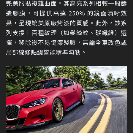
完美服貼複雜曲面。其高亮系列相較一般鑄
造膠膜，可提供高達 250% 的鏡面清晰效
果，呈現媲美原廠烤漆的質感。此外，該系
列支援上百種紋理（如髮絲紋、碳纖維）選
擇，移除後不易傷漆殘膠，無論全車改色或
局部線條點綴皆能精準勾勒。