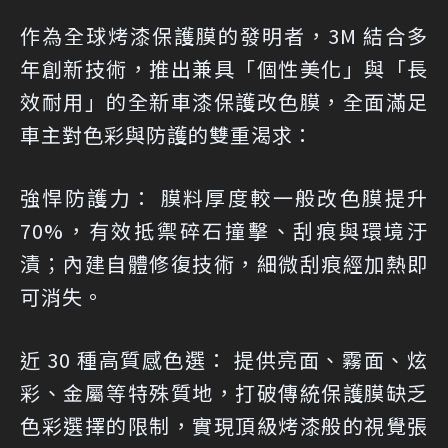
作為全球烤漆保護膜的發明者，3M 結合多
年創新技術，推出兼具「個性美化」與「長
效耐用」的全新車漆保護改色膜，全面滿足
車主對色彩與防護的雙重渴求：
強悍防護力： 膜料厚度較一般改色膜提升
70%，有效抵禦碎石撞擊、刮痕與環境汙
漬；內建自體修復技術，細微刮痕經加熱即
可消失。
近 30 種高質感色選： 提供亮面、霧面、炫
彩、金屬等特殊質地，打破傳統保護膜缺乏
色彩選擇的限制，實現頂級烤漆般的視覺張