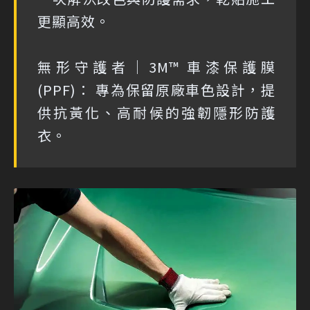
更顯高效。
無形守護者｜3M™ 車漆保護膜
(PPF)： 專為保留原廠車色設計，提
供抗黃化、高耐候的強韌隱形防護
衣。