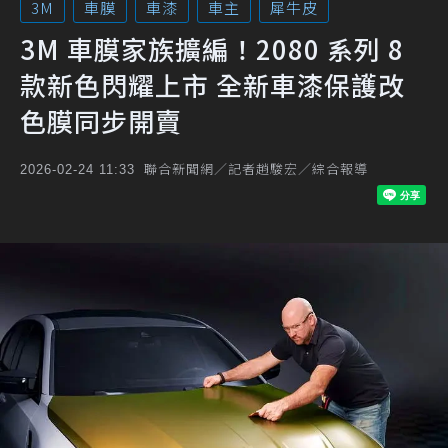
3M
車膜
車漆
車主
犀牛皮
3M 車膜家族擴編！2080 系列 8
款新色閃耀上市 全新車漆保護改
色膜同步開賣
聯合新聞網／記者趙駿宏／綜合報導
2026-02-24 11:33