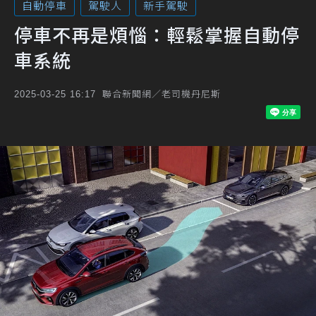
自動停車
駕駛人
新手駕駛
停車不再是煩惱：輕鬆掌握自動停
車系統
聯合新聞網／老司機丹尼斯
2025-03-25 16:17