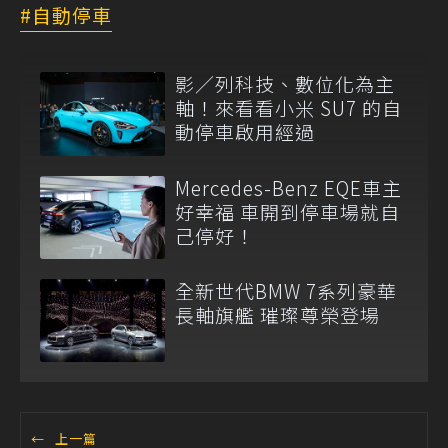
自動停車
影／列科技、數位化為主
軸！來看看小米 SU7 的自
動停車啟用經過
Mercedes-Benz EQE車主
好幸福 車開到停車場就自
己停好！
全新世代BMW 7系列豪華
長軸旗艦 璀璨尊榮登場
←
上一篇