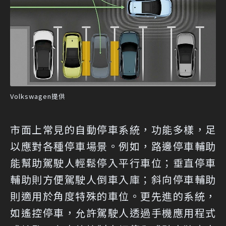
Volkswagen提供
市面上常見的自動停車系統，功能多樣，足
以應對各種停車場景。例如，路邊停車輔助
能幫助駕駛人輕鬆停入平行車位；垂直停車
輔助則方便駕駛人倒車入庫；斜向停車輔助
則適用於角度特殊的車位。更先進的系統，
如遙控停車，允許駕駛人透過手機應用程式