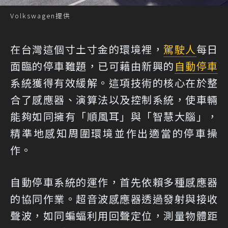
Volkswagen提供
在台灣這個寸土寸金的環境裡，
駕駛人
每日
面臨的停車難題，已可藉由新興的
自動停車
系統獲得有效緩解。這項技術的核心在於整
合了感應器、演算法以及控制系統，使車輛
能夠如同擁有「順風耳」與「智慧大腦」，
精準地感知周圍環境並作出適當的停車操
作。
自動停車系統的運作，首先依賴多種感應器
的協同作業。超音波感應器透過發射與接收
聲波，如同蝙蝠利用回聲定位，測量物體距