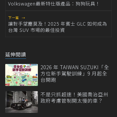
Volkswagen最新特仕版產品：狗狗玩具！
下一篇
→
讓對手望塵莫及！2025 年賓士 GLC 如何成為
台灣 SUV 市場的最佳投資
延伸閱讀
2026 年 TAIWAN SUZUKI「全
方位新手駕駛訓練」9 月起全
台開跑
不是只抓超速！美國喬治亞州
政府考慮管制開太慢的車？